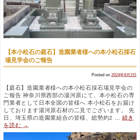
【本小松石の庭石】造園業者様への本小松石採石
場見学会のご報告
Posted on
2024年9月2日
【庭石】造園業者様への本小松石採石場見学会の
ご報告 神奈川県西部の湯河原にて、本小松石の専
門業者として日本全国の皆様へ 本小松石をお届け
しております湯河原石材の二見でございます。 先
日、埼玉県の造園業組合の皆様、総勢約2 …
続き
を読む
→