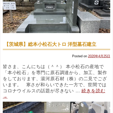
【茨城県】総本小松石大トロ 洋型墓石建立
Posted on
2020年4月25日
皆さま、こんにちは（＾＾） 本小松石の産地で
「本小松石」を専門に原石調達から、加工、製作
をしております、湯河原石材（株）の二見でござ
います。 寒さが和らいできた一方で、世間では
コロナウイルスの話題が尽きない …
続きを読む
→