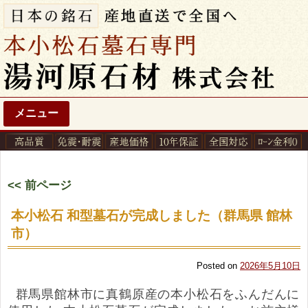
メニュー
<< 前ページ
本小松石 和型墓石が完成しました（群馬県 館林
市）
Posted on
2026年5月10日
群馬県館林市に真鶴原産の本小松石をふんだんに