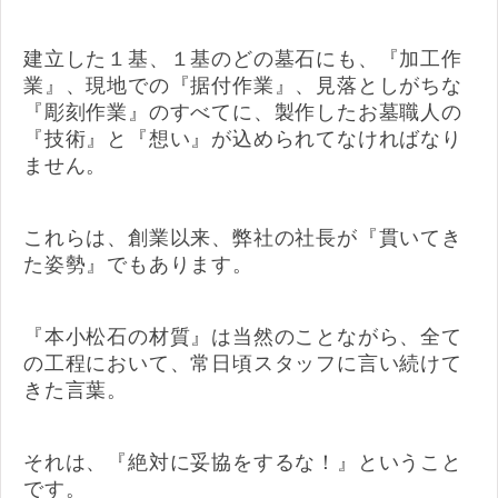
建立した１基、１基のどの墓石にも、『加工作
業』、現地での『据付作業』、見落としがちな
『彫刻作業』のすべてに、製作したお墓職人の
『技術』と『想い』が込められてなければなり
ません。
これらは、創業以来、弊社の社長が『貫いてき
た姿勢』でもあります。
『本小松石の材質』は当然のことながら、全て
の工程において、常日頃スタッフに言い続けて
きた言葉。
それは、『絶対に妥協をするな！』ということ
です。