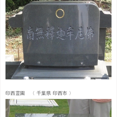
印西霊園 〈 千葉県 印西市 〉