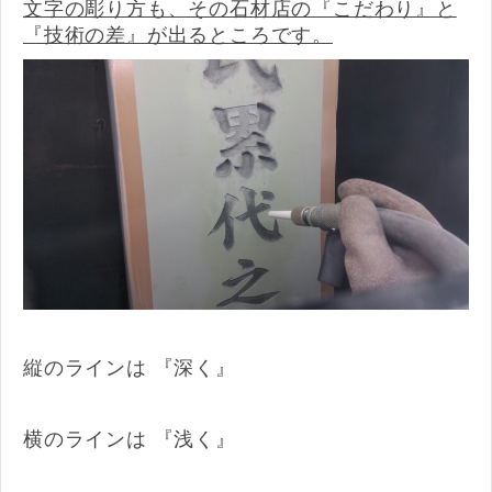
文字の彫り方も、その石材店の『こだわり』と
『技術の差』が出るところです。
縦のラインは 『深く』
横のラインは 『浅く』