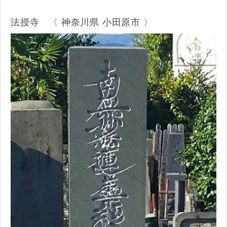
法授寺 〈 神奈川県 小田原市 〉