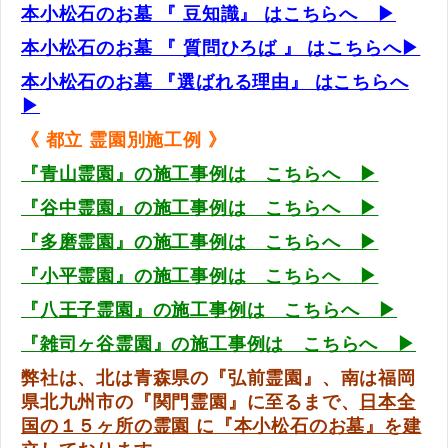
本小松石のお墓 『 豆知識』 はこちらへ ▶
本小松石のお墓 『 質問ひろば 』
はこちらへ▶
本小松石のお墓 『選ばれる理由』 はこちらへ
▶
《 都立 霊園別施工例 》
『青山霊園』の施工事例は こちらへ ▶
『谷中霊園』の施工事例は こちらへ ▶
『多磨霊園』の施工事例は こちらへ ▶
『小平霊園』の施工事例は こちらへ ▶
『八王子霊園』の施工事例は こちらへ ▶
『雑司ヶ谷霊園』の施工事例は こちらへ ▶
弊社は、北は青森県の『弘前霊園』、南は福岡
県北九州市の『関門霊園』に至るまで、
日本全
国の１５ヶ所の霊園 に『本小松石のお墓』を建