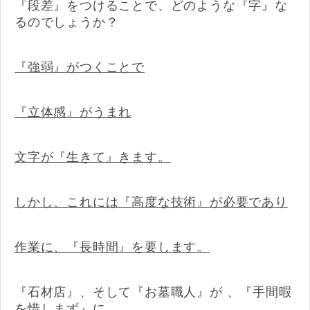
『段差』をつけることで、どのような『字』な
るのでしょうか？
『強弱』がつくことで
『立体感』がうまれ
文字が『生きて』きます。
しかし、これには『高度な技術』が必要であり
作業に、『長時間』を要します。
『石材店』、そして『お墓職人』が 、『手間暇
を惜しまず』に、