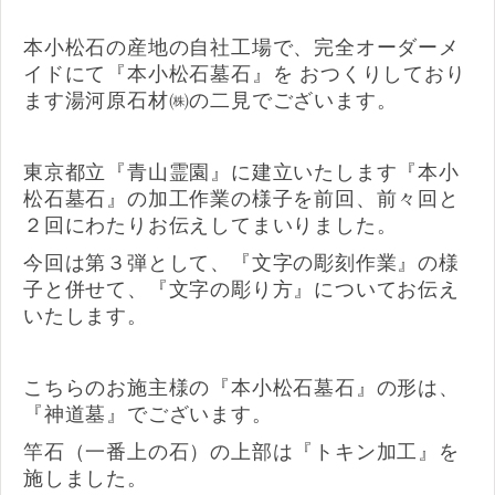
本小松石の産地の自社工場で、完全オーダーメ
イドにて『本小松石墓石』を おつくりしており
ます湯河原石材㈱の二見でございます。
東京都立『青山霊園』に建立いたします『本小
松石墓石』の加工作業の様子を前回、前々回と
２回にわたりお伝えしてまいりました。
今回は第３弾として、『文字の彫刻作業』の様
子と併せて、『文字の彫り方』についてお伝え
いたします。
こちらのお施主様の『本小松石墓石』の形は、
『神道墓』でございます。
竿石（一番上の石）の上部は『トキン加工』を
施しました。