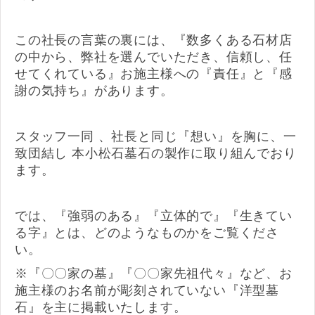
この社長の言葉の裏には、『数多くある石材店
の中から、弊社を選んでいただき、信頼し、任
せてくれている』お施主様への『責任』と『感
謝の気持ち』があります。
スタッフ一同 、社長と同じ『想い』を胸に、一
致団結し 本小松石墓石の製作に取り組んでおり
ます。
では、『強弱のある』『立体的で』『生きてい
る字』とは、どのようなものかをご覧くださ
い。
※『〇〇家の墓』『〇〇家先祖代々』など、お
施主様のお名前が彫刻されていない『洋型墓
石』を主に掲載いたします。