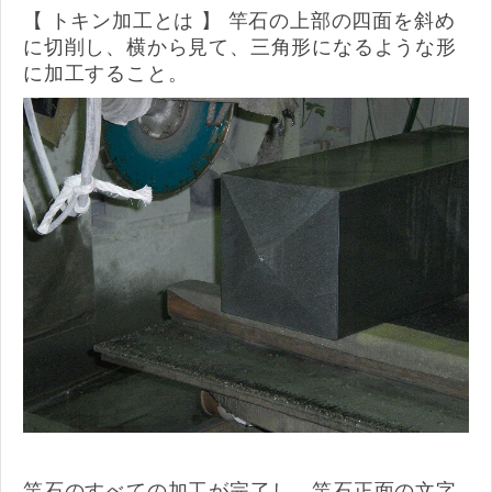
【 トキン加工とは 】 竿石の上部の四面を斜め
に切削し、横から見て、三角形になるような形
に加工すること。
竿石のすべての加工が完了し、竿石正面の文字