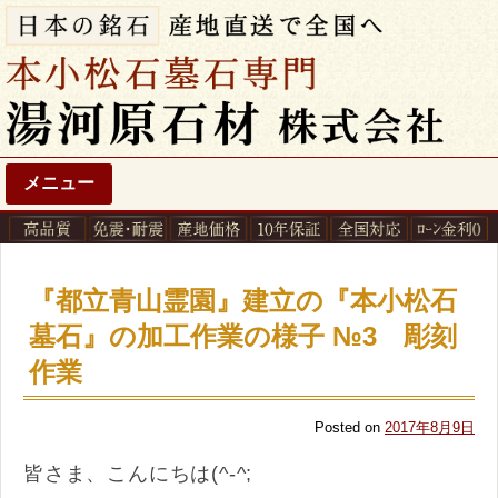
メニュー
『都立青山霊園』建立の『本小松石
墓石』の加工作業の様子 №3 彫刻
作業
Posted on
2017年8月9日
皆さま、こんにちは(^-^;