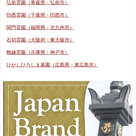
弘前霊園（青森県・弘前市）
印西霊園（千葉県・印西市）
関門霊園（福岡県・北九州市）
石切霊園（大阪府・東大阪市）
鵯越霊園（兵庫県・神戸市）
ひがしひろしま墓園（広島県・東広島市）