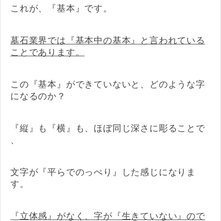
これが、『基本』です。
墓石業界では『基本中の基本』と言われている
ことであります。
この『基本』ができていないと、どのような字
になるのか？
『縦』も『横』も、ほぼ同じ深さに彫ることで
、
文字が『平らでのっぺり』した感じになりま
す。
『立体感』がなく、字が『生きていない』ので