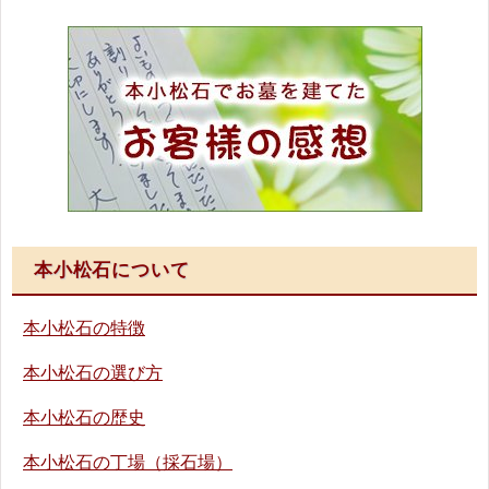
本小松石について
本小松石の特徴
本小松石の選び方
本小松石の歴史
本小松石の丁場（採石場）