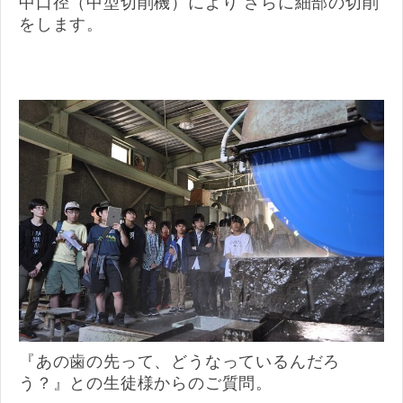
中口径（中型切削機）により さらに細部の切削
をします。
『あの歯の先って、どうなっているんだろ
う？』との生徒様からのご質問。