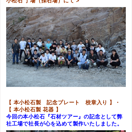
小松石 丁場（採石場）にて >
【 本小松石製 記念プレート 校章入り 】・
【 本小松石製 花器 】
今回の本小松石『石材ツアー』の記念として弊
社工場で社長が心を込めて製作いたしました。