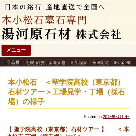
メニュー
本小松石 ＜聖学院高校（東京都）
石材ツアー＞工場見学・丁場（採石
場）の様子
Posted on
2018年8月19日
【 聖学院高校（東京都）石材ツアー 】 < 本