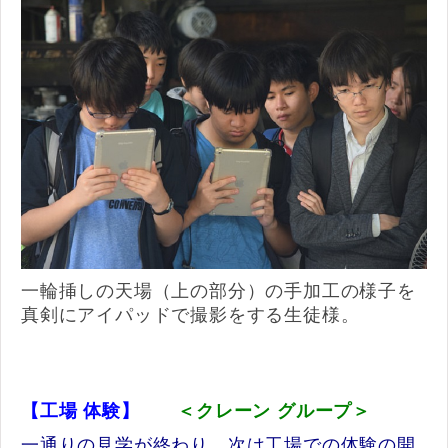
一輪挿しの天場（上の部分）の手加工の様子を
真剣にアイパッドで撮影をする生徒様。
【工場 体験】
＜クレーン グループ＞
一通りの見学が終わり、次は工場での体験の開