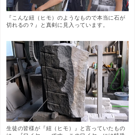
『こんな紐（ヒモ）のようなもので本当に石が
切れるの？』と真剣に見入っています。
生徒の皆様が『紐（ヒモ）』と言っていたもの