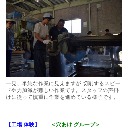
一見、単純な作業に見えますが 切削するスピー
ドや力加減が難しい作業です。スタッフの声掛
けに従って慎重に作業を進めている様子です。
【工場 体験】
＜穴あけ グループ＞