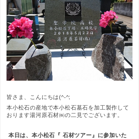
皆さま、こんにちは(^-^;
本小松石の産地で本小松石墓石を加工製作して
おります湯河原石材㈱の二見でございます。
本日は、本小松石『 石材ツアー』に参加いた