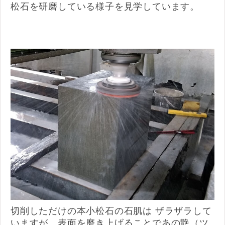
松石を研磨している様子を見学しています。
切削しただけの本小松石の石肌は ザラザラして
いますが、表面を磨き上げることであの艶（ツ