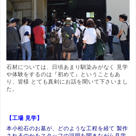
石材については、日頃あまり馴染みがなく 見学
や体験をするのは『初めて』ということもあ
り、皆様 とても真剣にお話を聞いて下さいまし
た。
【工場 見学】
本小松石のお墓が、どのような工程を経て 製作
されるのかをスタッフの説明を聞きながら見学