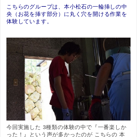
こちらのグループは、本小松石の一輪挿しの中
央（お花を挿す部分）に丸く穴を開ける作業を
体験しています。
今回実施した 3種類の体験の中で『一番楽しか
った！』という声が多かったのが こちらの 本