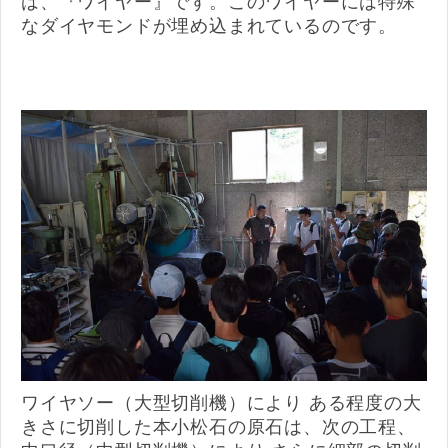
は、『ワイヤー』です。このワイヤーには特殊
なダイヤモンドが埋め込まれているのです。
ワイヤソー（大型切削機）により ある程度の大
きさに切削した本小松石の原石は、次の工程、