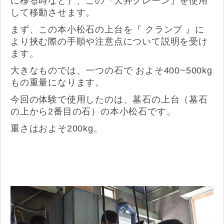
に移る時など）、この『天井クレーン』を使用
して移動させます。
まず、この本小松石の上台を『 クランプ 』に
より挟む際の手順や注意点について説明を受け
ます。
大きなものでは、一つの石で およそ400~500kg
もの重量になります。
今回の体験で使用したのは、墓石の上台（墓石
の上から2番目の石）の本小松石です。
重さはおよそ200kg。