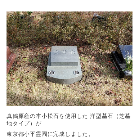
真鶴原産の本小松石を使用した 洋型墓石（芝墓
地タイプ）が
東京都小平霊園に完成しました。