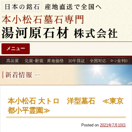
メニュー
本小松石 大トロ 洋型墓石 ≪東京
都小平霊園≫
Posted on
2021年7月10日