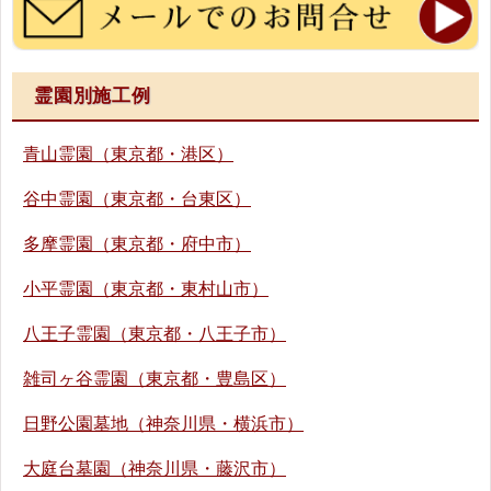
霊園別施工例
青山霊園（東京都・港区）
谷中霊園（東京都・台東区）
多摩霊園（東京都・府中市）
小平霊園（東京都・東村山市）
八王子霊園（東京都・八王子市）
雑司ヶ谷霊園（東京都・豊島区）
日野公園墓地（神奈川県・横浜市）
大庭台墓園（神奈川県・藤沢市）