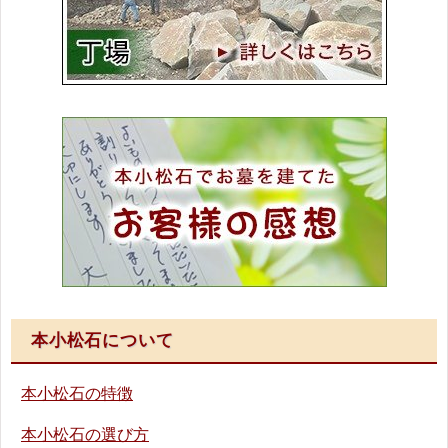
本小松石について
本小松石の特徴
本小松石の選び方