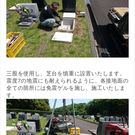
三股を使用し、芝台を慎重に設置いたします。
震度7の地震にも耐えられるように、各接地面の
全ての箇所には免震ゲルを施し、施工いたしま
す。