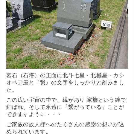
墓石（石塔）の正面に北斗七星・北極星・カシ
オペア座と『繋』の文字をしっかりと刻みまし
た。
この広い宇宙の中で、縁があり 家族という絆で
結ばれ、そして永遠に『繋がっている』ことが
できますように・・・
ご家族の故人様へのたくさんの感謝の想いが込
められています。