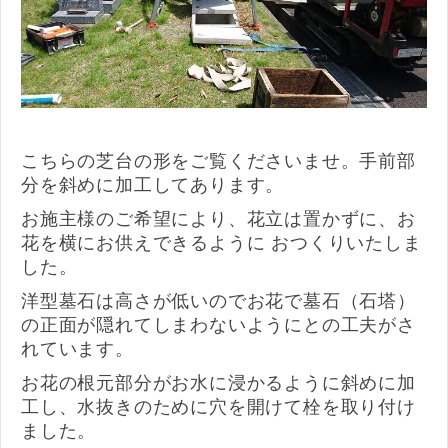
こちらの芝台の形をご覧くださいませ。手前部
分を斜めに加工してあります。
お施主様のご希望により、花立は置かずに、お
花を横にお供えできるように おつくりいたしま
した。
洋型墓石は高さが低いのでお花で墓石（石塔）
の正面が隠れてしまわないようにとの工夫がさ
れています。
お花の根元部分がお水に浸かるように斜めに加
工し、水抜きのために穴を開けて栓を取り付け
ました。