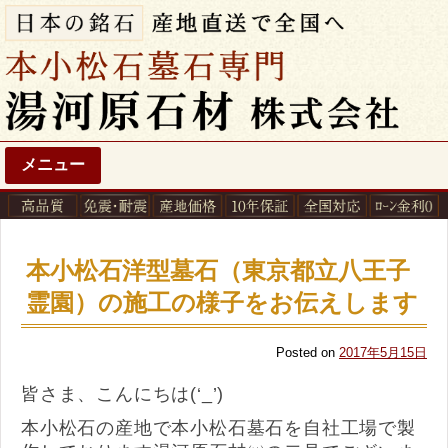
メニュー
本小松石洋型墓石（東京都立八王子
霊園）の施工の様子をお伝えします
Posted on
2017年5月15日
皆さま、こんにちは(‘_’)
本小松石の産地で本小松石墓石を自社工場で製