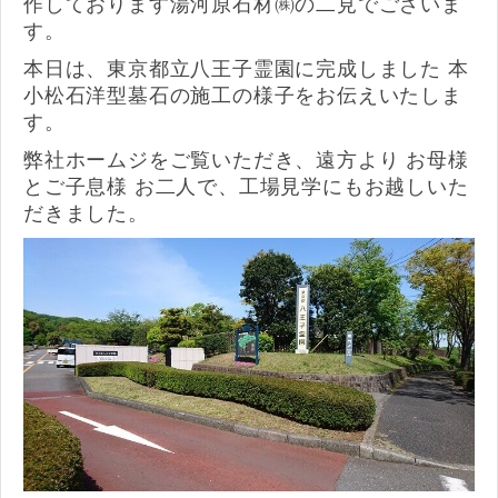
作しております湯河原石材㈱の二見でございま
す。
本日は、東京都立八王子霊園に完成しました 本
小松石洋型墓石の施工の様子をお伝えいたしま
す。
弊社ホームジをご覧いただき、遠方より お母様
とご子息様 お二人で、工場見学にもお越しいた
だきました。