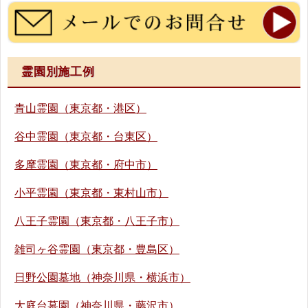
霊園別施工例
青山霊園（東京都・港区）
谷中霊園（東京都・台東区）
多摩霊園（東京都・府中市）
小平霊園（東京都・東村山市）
八王子霊園（東京都・八王子市）
雑司ヶ谷霊園（東京都・豊島区）
日野公園墓地（神奈川県・横浜市）
大庭台墓園（神奈川県・藤沢市）