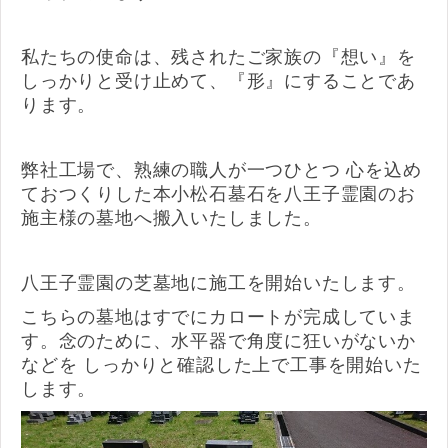
私たちの使命は、残されたご家族の『想い』を
しっかりと受け止めて、『形』にすることであ
ります。
弊社工場で、熟練の職人が一つひとつ 心を込め
ておつくりした本小松石墓石を八王子霊園のお
施主様の墓地へ搬入いたしました。
八王子霊園の芝墓地に施工を開始いたします。
こちらの墓地はすでにカロートが完成していま
す。念のために、水平器で角度に狂いがないか
などを しっかりと確認した上で工事を開始いた
します。