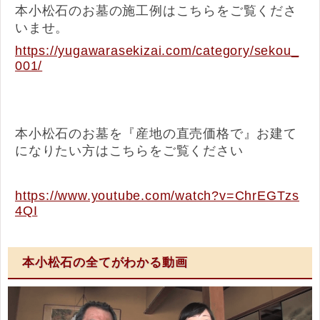
本小松石のお墓の施工例はこちらをご覧くださ
いませ。
https://yugawarasekizai.com/category/sekou_
001/
本小松石のお墓を『産地の直売価格で』お建て
になりたい方はこちらをご覧ください
https://www.youtube.com/watch?v=ChrEGTzs
4QI
本小松石の全てがわかる動画