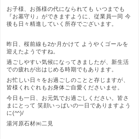
お子様、お孫様の代になられても いつまでも
『お墓守り』ができますように、従業員一同 今
後も日々精進していく所存でございます。
昨日、桜前線も2か月かけて ようやくゴールを
迎えたようですね。
過ごしやすい気候になってきましたが、新生活
での疲れが出はじめる時期でもあります。
お忙しい日々をお過ごしのことと存じますが、
皆様くれぐれもお身体ご自愛くださいませ。
今日も一日、お元気でお過ごしください。皆さ
まにとって 笑顔いっぱいの一日でありますよう
に(^^)/
湯河原石材㈱二見