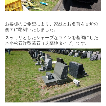
お客様のご希望により、家紋とお名前を香炉の
側面に彫刻いたしました。
スッキリとしたシャープなラインを基調にした
本小松石洋型墓石（芝墓地タイプ）です。