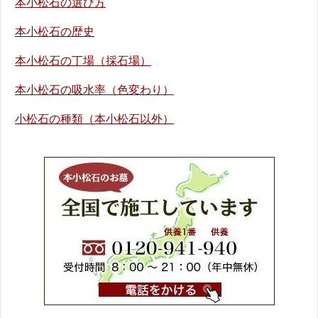
本小松石の選び方
本小松石の歴史
本小松石の丁場（採石場）
本小松石の吸水率（色変わり）
小松石の種類（本小松石以外）