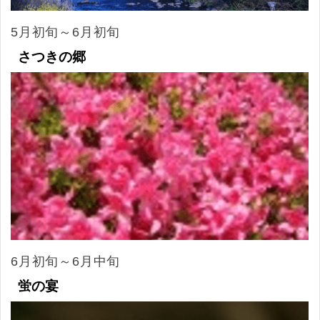
5月初旬～6月初旬
さつきの郷
6月初旬～6月中旬
蛍の宴