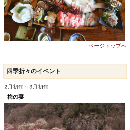
ページトップへ
四季折々のイベント
2月初旬～3月初旬
梅の宴