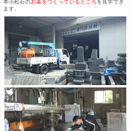
本小松石の
お墓をつくっているところ
を見学でき
ます。