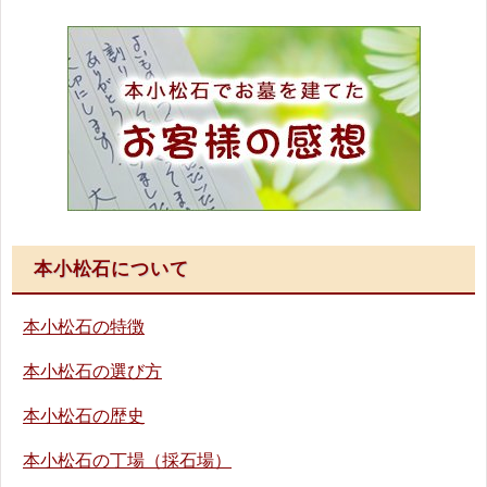
本小松石について
本小松石の特徴
本小松石の選び方
本小松石の歴史
本小松石の丁場（採石場）