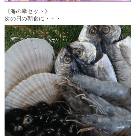
《海の幸セット》
次の日の朝食に・・・