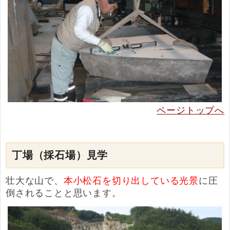
ページトップへ
丁場（採石場）見学
壮大な山で、
本小松石を切り出している光景
に圧
倒されることと思います。