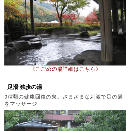
《こごめの湯詳細はこちら》
足湯 独歩の湯
9種類の健康回復の泉。さまざまな刺激で足の裏
をマッサージ。