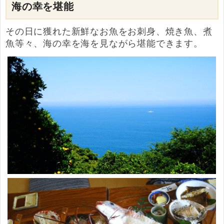
海の幸を堪能
その日に獲れた新鮮なお魚をお刺身、焼き魚、煮
魚等々、海の幸を海を見ながら堪能できます。