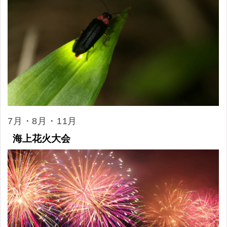
7月・8月・11月
海上花火大会