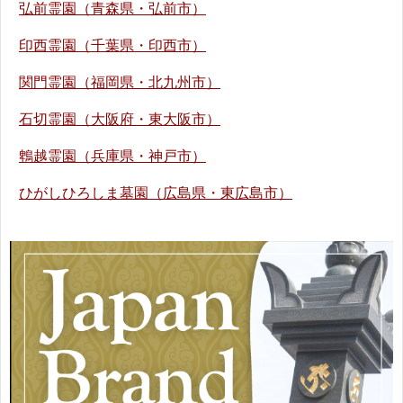
弘前霊園（青森県・弘前市）
印西霊園（千葉県・印西市）
関門霊園（福岡県・北九州市）
石切霊園（大阪府・東大阪市）
鵯越霊園（兵庫県・神戸市）
ひがしひろしま墓園（広島県・東広島市）