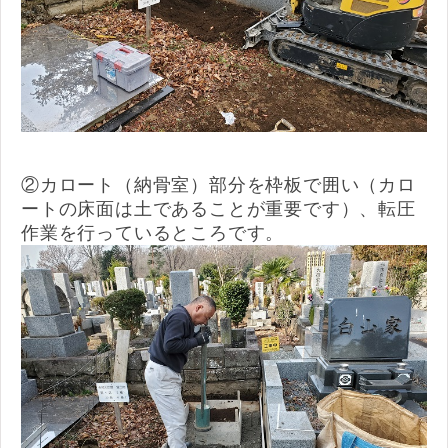
②カロート（納骨室）部分を枠板で囲い（カロ
ートの床面は土であることが重要です）、転圧
作業を行っているところです。