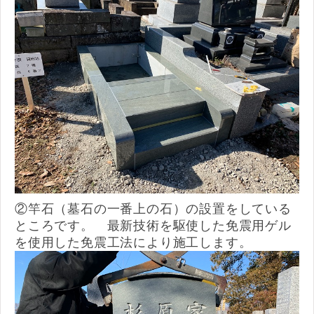
②竿石（墓石の一番上の石）の設置をしている
ところです。 最新技術を駆使した免震用ゲル
を使用した免震工法により施工します。