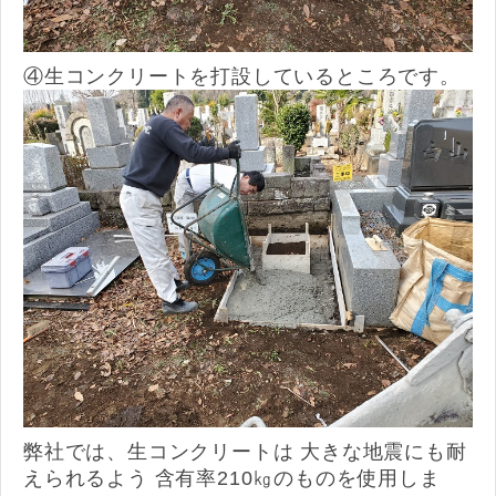
④生コンクリートを打設しているところです。
弊社では、生コンクリートは 大きな地震にも耐
えられるよう 含有率210㎏のものを使用しま