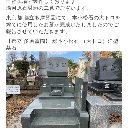
自社工場で製作しております
湯河原石材㈱の二見でございます。
東京都 都立多摩霊園にて、本小松石の大トロを
総てに使用したお墓が完成いたしましたのでご
報告させていただきます。
【都立 多磨霊園】 総本小松石 （大トロ）洋型
墓石