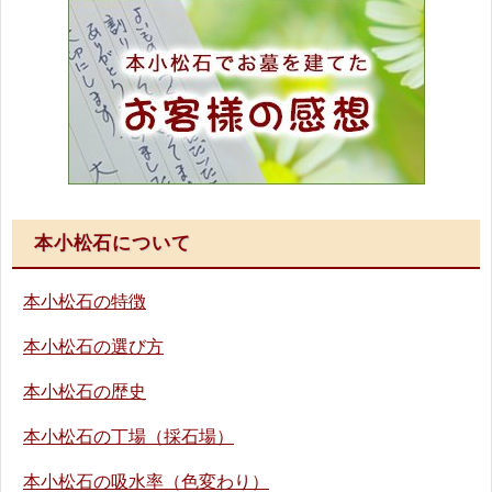
本小松石について
本小松石の特徴
本小松石の選び方
本小松石の歴史
本小松石の丁場（採石場）
本小松石の吸水率（色変わり）