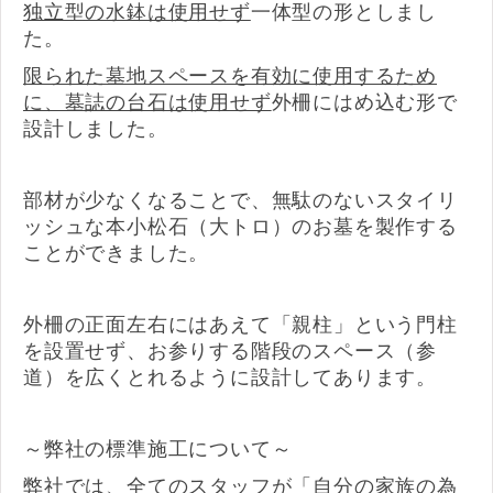
独立型の水鉢は使用せず
一体型の形としまし
た。
限られた墓地スペースを有効に使用するため
に、墓誌の台石は使用せず
外柵にはめ込む形で
設計しました。
部材が少なくなることで、無駄のないスタイリ
ッシュな本小松石（大トロ）のお墓を製作する
ことができました。
外柵の正面左右にはあえて「親柱」という門柱
を設置せず、お参りする階段のスペース（参
道）を広くとれるように設計してあります。
～弊社の標準施工について～
弊社では、全てのスタッフが「自分の家族の為