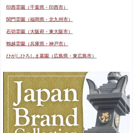
印西霊園（千葉県・印西市）
関門霊園（福岡県・北九州市）
石切霊園（大阪府・東大阪市）
鵯越霊園（兵庫県・神戸市）
ひがしひろしま墓園（広島県・東広島市）