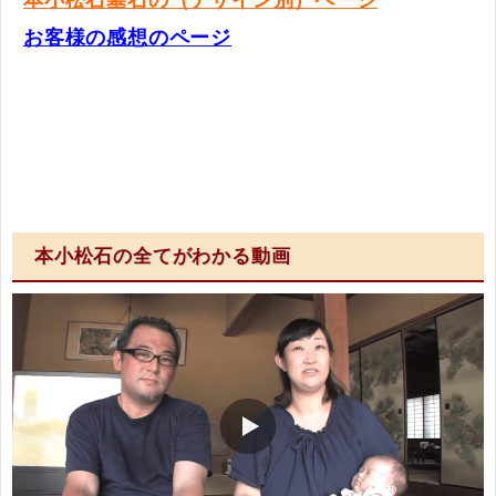
本小松石墓石の（デザイン別）ページ
お客様の感想のページ
本小松石の全てがわかる動画