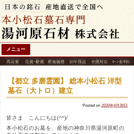
メニュー
【都立 多磨霊園】 総本小松石 洋型
墓石（大トロ）建立
Posted on
2020年4月30日
皆さま こんにちは(^^)/
本小松石のお墓を、産地の神奈川県湯河原町の