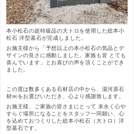
本小松石の超特級品の大トロを使用した総本小
松石 洋型墓石が完成しました。
お施主様から「予想以上の本小松石の気品とデ
ザインの良さに感動しました。家族も皆 とても
喜んでいます」とお喜びの声を頂くことができ
ました。
この度は数多くある石材店の中から、湯河原石
材㈱をお選びいただき、心より感謝致します。
お施主様、ご家族の皆さまにとって 末永く心や
すらぐ場所になることをスタッフ一同願い、心
を込めておつくりした総本小松石（大トロ）洋
型墓石です。