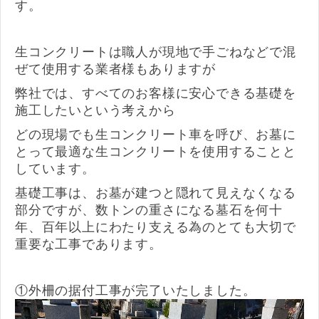
す。
生コンクリートは職人が現地で手ごねなどで混
ぜて使用する業者様もありますが
弊社では、すべてのお客様に安心できる基礎を
施工したいという考えから
どの現場でも生コンクリート車を呼び、お墓に
とって最適な生コンクリートを使用することと
しています。
基礎工事は、お墓が建つと隠れて見えなくなる
部分ですが、数トンの重さになる墓石を何十
年、百年以上にわたり支える為のとても大切で
重要な工事であります。
①外柵の据付工事が完了いたしました。