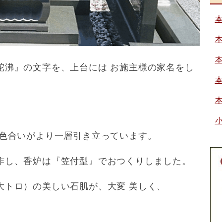
陀沸』の文字を、上台には お施主様の家名をし
色合いがより一層引き立っています。
作し、香炉は『笠付型』でおつくりしました。
大トロ）の美しい石肌が、大変 美しく、