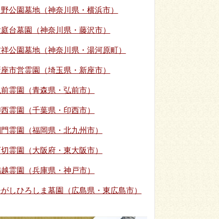
日野公園墓地（神奈川県・横浜市）
大庭台墓園（神奈川県・藤沢市）
吉祥公園墓地（神奈川県・湯河原町）
新座市営霊園（埼玉県・新座市）
弘前霊園（青森県・弘前市）
印西霊園（千葉県・印西市）
関門霊園（福岡県・北九州市）
石切霊園（大阪府・東大阪市）
鵯越霊園（兵庫県・神戸市）
ひがしひろしま墓園（広島県・東広島市）