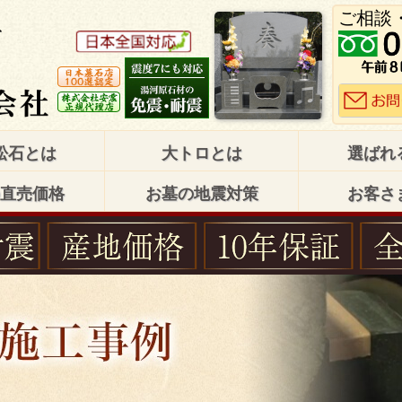
ご相談
松石とは
大トロとは
選ばれ
直売価格
お墓の地震対策
お客さ