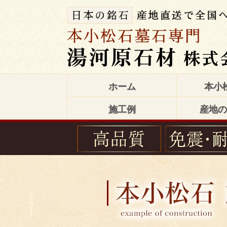
ホーム
本小
施工例
産地の