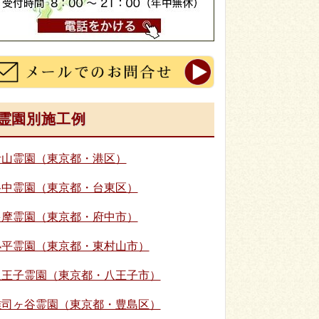
霊園別施工例
青山霊園（東京都・港区）
谷中霊園（東京都・台東区）
多摩霊園（東京都・府中市）
小平霊園（東京都・東村山市）
八王子霊園（東京都・八王子市）
雑司ヶ谷霊園（東京都・豊島区）