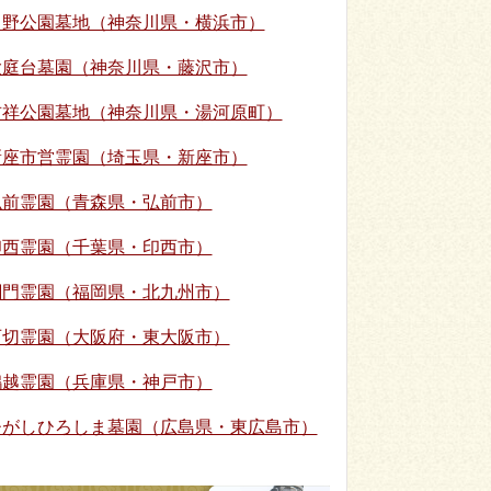
日野公園墓地（神奈川県・横浜市）
大庭台墓園（神奈川県・藤沢市）
吉祥公園墓地（神奈川県・湯河原町）
新座市営霊園（埼玉県・新座市）
弘前霊園（青森県・弘前市）
印西霊園（千葉県・印西市）
関門霊園（福岡県・北九州市）
石切霊園（大阪府・東大阪市）
鵯越霊園（兵庫県・神戸市）
ひがしひろしま墓園（広島県・東広島市）