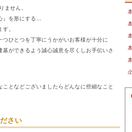
りません。
心』を形にする…
ます。
一つひとつを丁寧にうかがいお客様が十分に
建墓ができるよう誠心誠意を尽くしお手伝いさ
なことなどございましたらどんなに些細なこと
ください