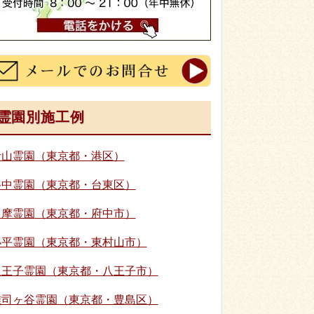
霊園別施工例
青山霊園（東京都・港区）
谷中霊園（東京都・台東区）
多摩霊園（東京都・府中市）
小平霊園（東京都・東村山市）
八王子霊園（東京都・八王子市）
雑司ヶ谷霊園（東京都・豊島区）