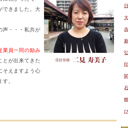
ができました。大
の声・・・私共が
従業員一同の励み
ことが出来てきた
にそえますよう心
ます。