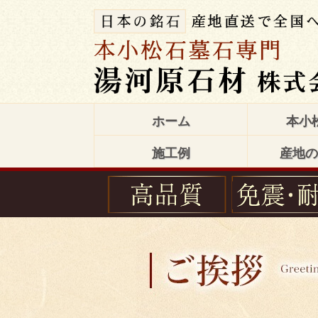
ホーム
本小
施工例
産地の