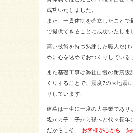
成功いたしました。
また、一貫体制を確立したことで
で提供できることに成功いたしま
高い技術を持つ熟練した職人だけ
めに心を込めておつくりしている
また基礎工事は弊社自慢の耐震設
くりすることで、震度7の大地震
りしています。
建墓は一生に一度の大事業であり
親から子、子から孫へと代々長年
だからこそ、
お客様が心から「納