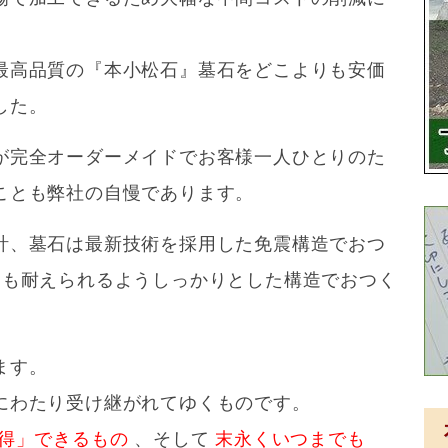
最高品質の『本小松石』墓石をどこよりも安価
した。
が完全オーダーメイドでお客様一人ひとりのた
ことも弊社の自慢であります。
計、墓石は最新技術を採用した免震構造でおつ
にも耐えられるようしっかりとした構造でおつく
ます。
にわたり受け継がれてゆくものです。
得」できるもの
、そして
末永くいつまでも