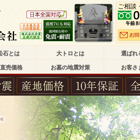
ご相談
松石とは
大トロとは
選ばれ
直売価格
お墓の地震対策
お客さ