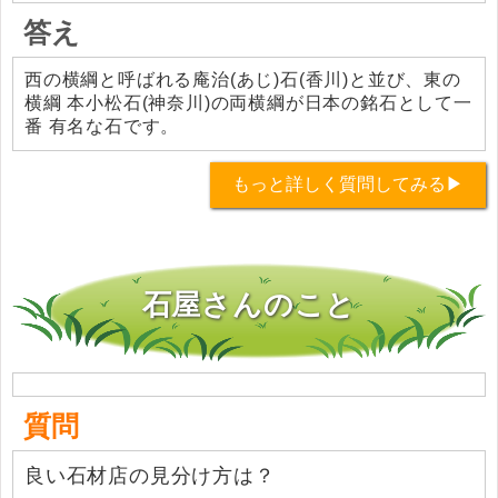
答え
西の横綱と呼ばれる庵治(あじ)石(香川)と並び、東の
横綱 本小松石(神奈川)の両横綱が日本の銘石として一
番 有名な石です。
もっと詳しく質問してみる▶
石屋さんのこと
質問
良い石材店の見分け方は？