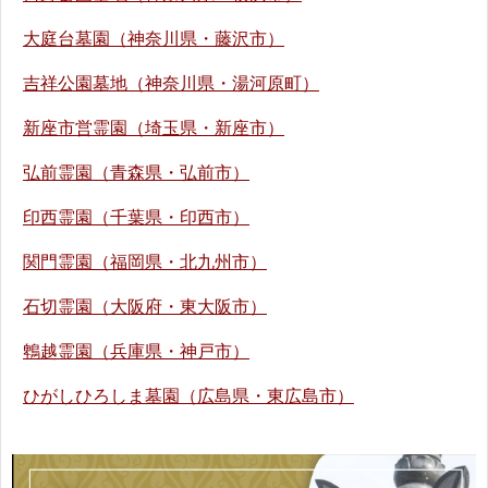
大庭台墓園（神奈川県・藤沢市）
吉祥公園墓地（神奈川県・湯河原町）
新座市営霊園（埼玉県・新座市）
弘前霊園（青森県・弘前市）
印西霊園（千葉県・印西市）
関門霊園（福岡県・北九州市）
石切霊園（大阪府・東大阪市）
鵯越霊園（兵庫県・神戸市）
ひがしひろしま墓園（広島県・東広島市）