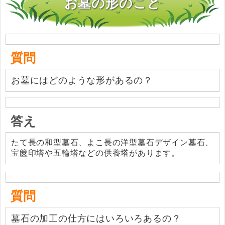
お墓の形のこと
質問
お墓にはどのような形があるの？
答え
たて長の和型墓石、よこ長の洋型墓石デザイン墓石、
宝篋印塔や五輪塔などの供養塔があります。
質問
墓石の加工の仕方にはいろいろあるの？