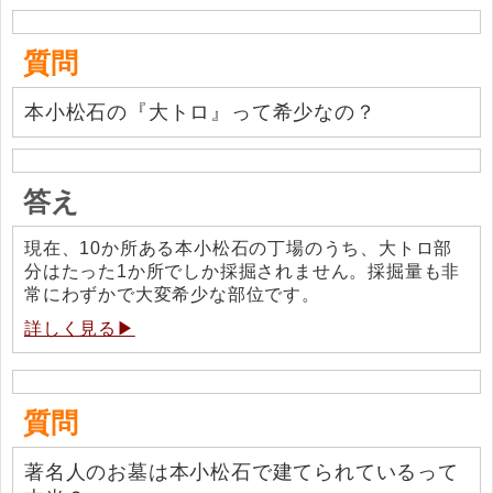
質問
本小松石の『大トロ』って希少なの？
答え
現在、10か所ある本小松石の丁場のうち、大トロ部
分はたった1か所でしか採掘されません。採掘量も非
常にわずかで大変希少な部位です。
詳しく見る▶
質問
著名人のお墓は本小松石で建てられているって