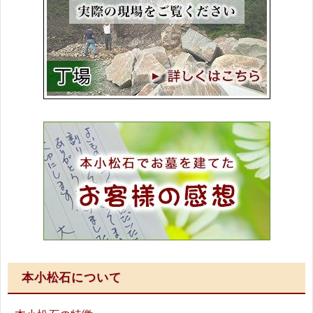
本小松石について