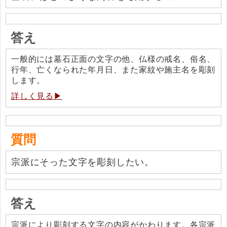
答え
一般的には墓石正面の文字の他、仏様の戒名、俗名、
行年、亡くなられた年月日、また家紋や施主名を彫刻
します。
詳しく見る▶
質問
宗派にそった文字を彫刻したい。
答え
宗派により彫刻する文字の内容がかわります。各宗派