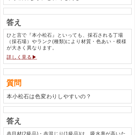
答え
ひと言で『本小松石』といっても、採石される丁場
（採石場）やランク(種類)により材質・色あい・模様
が大きく異なります。
詳しく見る▶
質問
本小松石は色変わりしやすいの？
答え
赤目材(2級品)・赤混じり(1級品)は、吸水率が高いた