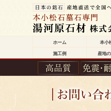
ホーム
本小
施工例
産地の