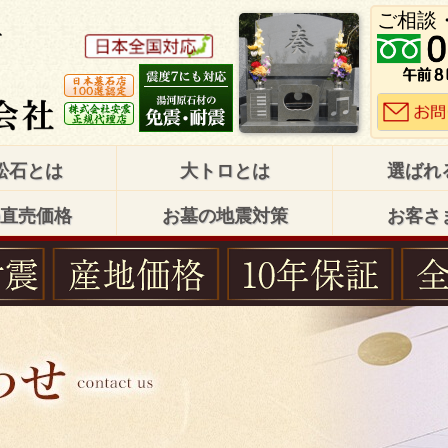
ご相談
松石とは
大トロとは
選ばれ
直売価格
お墓の地震対策
お客さ