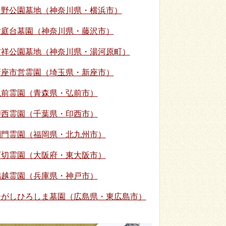
日野公園墓地（神奈川県・横浜市）
大庭台墓園（神奈川県・藤沢市）
吉祥公園墓地（神奈川県・湯河原町）
新座市営霊園（埼玉県・新座市）
弘前霊園（青森県・弘前市）
印西霊園（千葉県・印西市）
関門霊園（福岡県・北九州市）
石切霊園（大阪府・東大阪市）
鵯越霊園（兵庫県・神戸市）
ひがしひろしま墓園（広島県・東広島市）