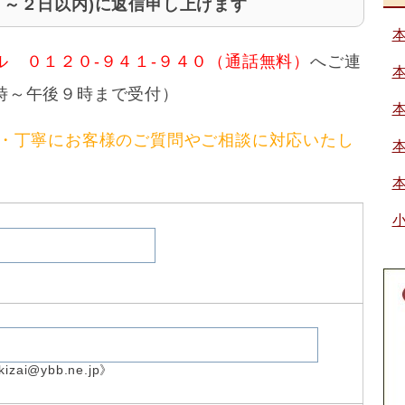
１～２日以内)に返信申し上げます
ル ０１２０-９４１-９４０（通話無料）
へご連
時～午後９時まで受付）
切・丁寧にお客様のご質問やご相談に対応いたし
izai@ybb.ne.jp》