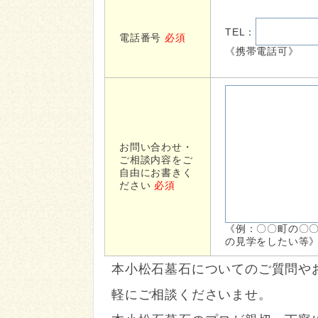
TEL：
電話番号
必須
《携帯電話可》
お問い合わせ・
ご相談内容をご
自由にお書きく
ださい
必須
《例：〇〇町の〇
の見学をしたい等
本小松石墓石についてのご質問や
軽にご相談くださいませ。