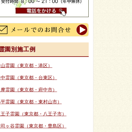
霊園別施工例
青山霊園（東京都・港区）
谷中霊園（東京都・台東区）
多摩霊園（東京都・府中市）
小平霊園（東京都・東村山市）
八王子霊園（東京都・八王子市）
雑司ヶ谷霊園（東京都・豊島区）