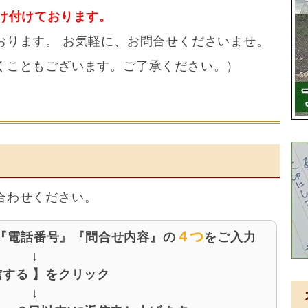
け付けております。
おります。 お気軽に、お問合せくださいませ。
くこともございます。ご了承ください。）
合わせください。
４つ
『電話番号』『問合せ内容』の
をご入力
↓
信する 】をクリック
↓