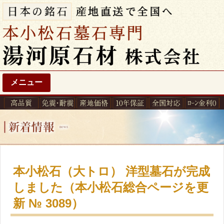
メニュー
本小松石（大トロ） 洋型墓石が完成
しました（本小松石総合ページを更
新 № 3089）