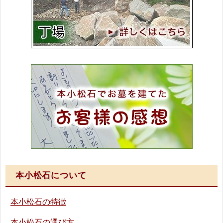
本小松石について
本小松石の特徴
本小松石の選び方