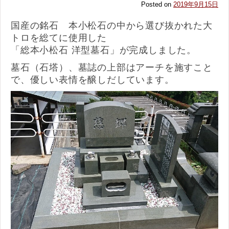
Posted on
2019年9月15日
国産の銘石 本小松石の中から選び抜かれた大
トロを総てに使用した
「総本小松石 洋型墓石」が完成しました。
墓石（石塔）、墓誌の上部はアーチを施すこと
で、優しい表情を醸しだしています。