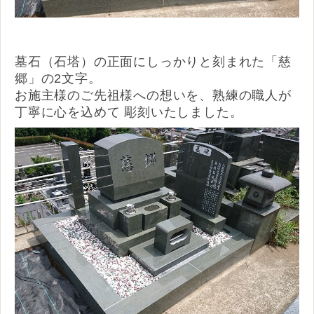
墓石（石塔）の正面にしっかりと刻まれた「慈
郷」の2文字。
お施主様のご先祖様への想いを、熟練の職人が
丁寧に心を込めて 彫刻いたしました。