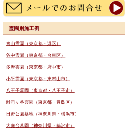
霊園別施工例
青山霊園（東京都・港区）
谷中霊園（東京都・台東区）
多摩霊園（東京都・府中市）
小平霊園（東京都・東村山市）
八王子霊園（東京都・八王子市）
雑司ヶ谷霊園（東京都・豊島区）
日野公園墓地（神奈川県・横浜市）
大庭台墓園（神奈川県・藤沢市）