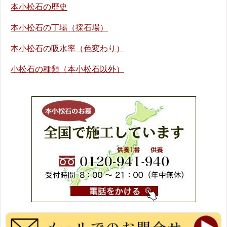
本小松石の歴史
本小松石の丁場（採石場）
本小松石の吸水率（色変わり）
小松石の種類（本小松石以外）