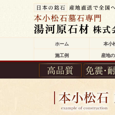
ホーム
本小
施工例
産地の