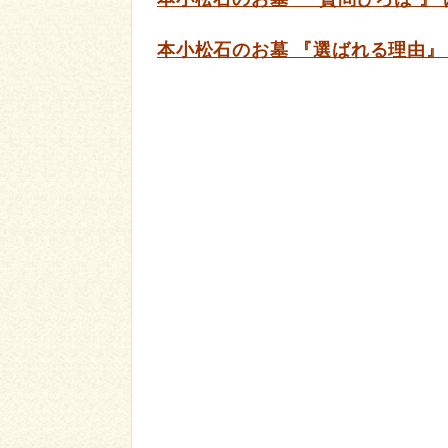
本小松石のお墓 『選ばれる理由』