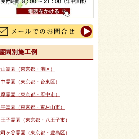
霊園別施工例
青山霊園（東京都・港区）
谷中霊園（東京都・台東区）
多摩霊園（東京都・府中市）
小平霊園（東京都・東村山市）
八王子霊園（東京都・八王子市）
雑司ヶ谷霊園（東京都・豊島区）