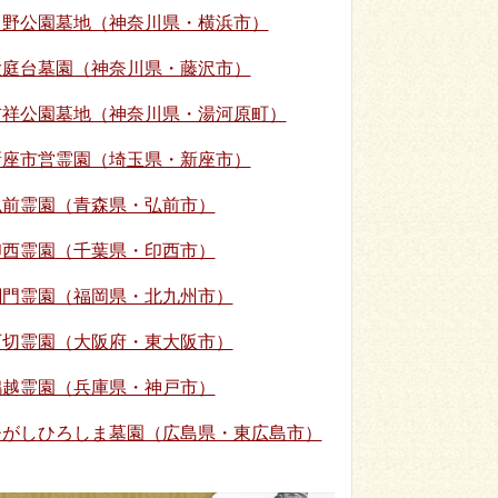
日野公園墓地（神奈川県・横浜市）
大庭台墓園（神奈川県・藤沢市）
吉祥公園墓地（神奈川県・湯河原町）
新座市営霊園（埼玉県・新座市）
弘前霊園（青森県・弘前市）
印西霊園（千葉県・印西市）
関門霊園（福岡県・北九州市）
石切霊園（大阪府・東大阪市）
鵯越霊園（兵庫県・神戸市）
ひがしひろしま墓園（広島県・東広島市）