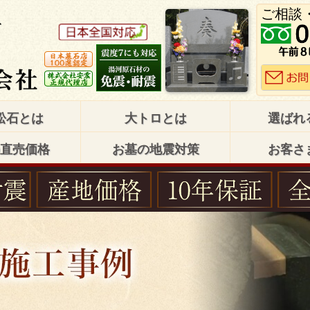
ご相談
松石とは
大トロとは
選ばれ
直売価格
お墓の地震対策
お客さ