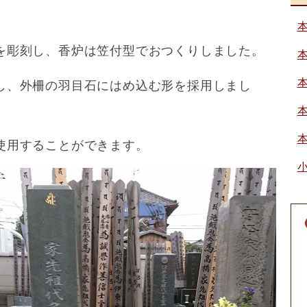
を彫刻し、香炉は笠付型でおつくりしました。
し、外柵の羽目石にはめ込む形を採用しまし
使用することができます。