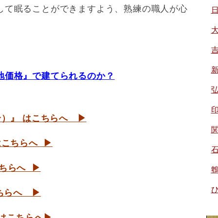
して眠ることができますよう、熟練の職人が心
地価格』で建てられるのか？
合）』 はこちらへ
▶
はこちらへ ▶
ちらへ ▶
ちらへ ▶
はこちらへ▶