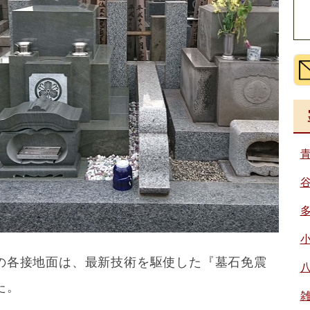
の各接地面は、最新技術を駆使した『墓石免震
た。