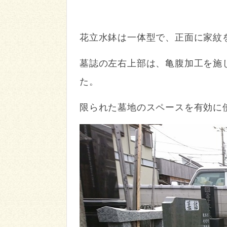
花立水鉢は一体型で、正面に家紋
墓誌の左右上部は、亀腹加工を施
た。
限られた墓地のスペースを有効に