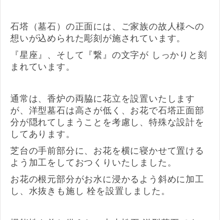
石塔（墓石）の正面には、ご家族の故人様への
想いが込められた彫刻が施されています。
『星座』、そして『繋』の文字が しっかりと刻
まれています。
通常は、香炉の両脇に花立を設置いたします
が、洋型墓石は高さが低く、お花で石塔正面部
分が隠れてしまうことを考慮し、特殊な設計を
してあります。
芝台の手前部分に、お花を横に寝かせて置ける
よう加工をしておつくりいたしました。
お花の根元部分がお水に浸かるよう斜めに加工
し、水抜きも施し 栓を設置しました。