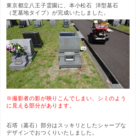
東京都立八王子霊園に、本小松石 洋型墓石
（芝墓地タイプ）が完成いたしました。
※撮影者の影が映りこんでしまい、シミのよう
に見える部分があります。
石塔（墓石）部分はスッキリとしたシャープな
デザインでおつくりいたしました。