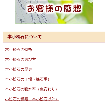
本小松石について
本小松石の特徴
本小松石の選び方
本小松石の歴史
本小松石の丁場（採石場）
本小松石の吸水率（色変わり）
小松石の種類（本小松石以外）