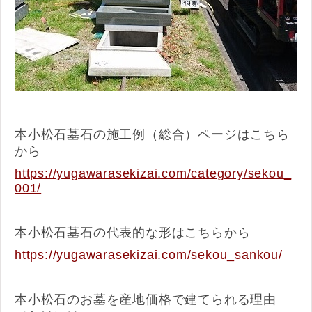
本小松石墓石の施工例（総合）ページはこちら
から
https://yugawarasekizai.com/category/sekou_
001/
本小松石墓石の代表的な形はこちらから
https://yugawarasekizai.com/sekou_sankou/
本小松石のお墓を産地価格で建てられる理由