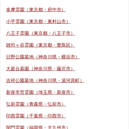
多摩霊園（東京都・府中市）
小平霊園（東京都・東村山市）
八王子霊園（東京都・八王子市）
雑司ヶ谷霊園（東京都・豊島区）
日野公園墓地（神奈川県・横浜市）
大庭台墓園（神奈川県・藤沢市）
吉祥公園墓地（神奈川県・湯河原町）
新座市営霊園（埼玉県・新座市）
弘前霊園（青森県・弘前市）
印西霊園（千葉県・印西市）
関門霊園（福岡県・北九州市）