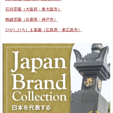
石切霊園（大阪府・東大阪市）
鵯越霊園（兵庫県・神戸市）
ひがしひろしま墓園（広島県・東広島市）