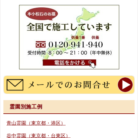
霊園別施工例
青山霊園（東京都・港区）
谷中霊園（東京都・台東区）