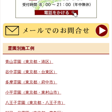
霊園別施工例
青山霊園（東京都・港区）
谷中霊園（東京都・台東区）
多摩霊園（東京都・府中市）
小平霊園（東京都・東村山市）
八王子霊園（東京都・八王子市）