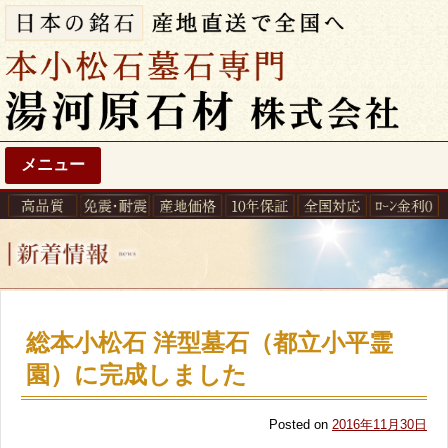
メニュー
総本小松石 洋型墓石（都立小平霊
園）に完成しました
Posted on
2016年11月30日