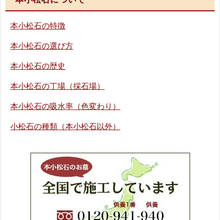
本小松石の特徴
本小松石の選び方
本小松石の歴史
本小松石の丁場（採石場）
本小松石の吸水率（色変わり）
小松石の種類（本小松石以外）