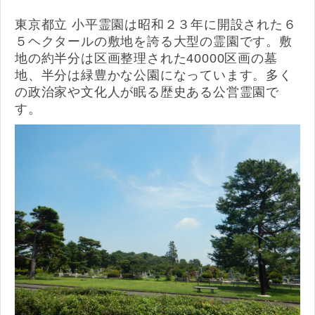
東京都立 小平霊園は昭和２３年に開設された６
５ヘクタールの敷地を誇る大型の霊園です。敷
地の約半分は区画整理された40000区画の墓
地、半分は緑豊かな公園になっています。多く
の政治家や文化人が眠る歴史ある公営霊園で
す。