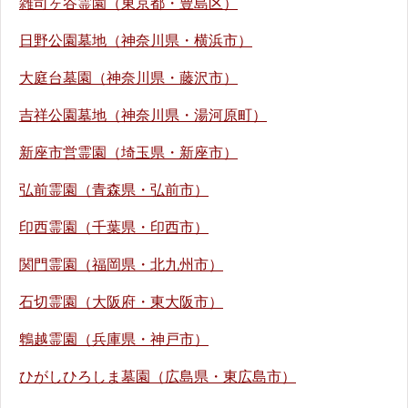
雑司ヶ谷霊園（東京都・豊島区）
日野公園墓地（神奈川県・横浜市）
大庭台墓園（神奈川県・藤沢市）
吉祥公園墓地（神奈川県・湯河原町）
新座市営霊園（埼玉県・新座市）
弘前霊園（青森県・弘前市）
印西霊園（千葉県・印西市）
関門霊園（福岡県・北九州市）
石切霊園（大阪府・東大阪市）
鵯越霊園（兵庫県・神戸市）
ひがしひろしま墓園（広島県・東広島市）