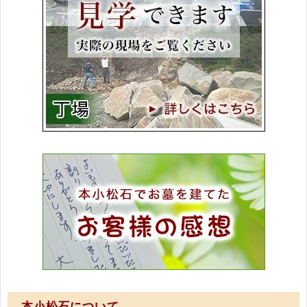
本小松石について