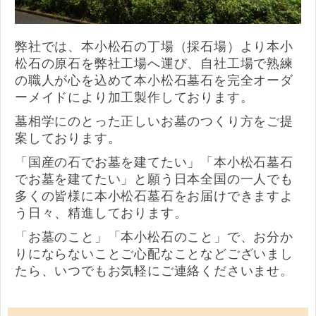
弊社では、本小松石の丁場（採石場）より本小
松石の原石を弊社工場へ運び、自社工場で熟練
の職人が心を込めて本小松石墓石を完全オーダ
ーメイドにより加工製作しております。
墓相学にのとった正しいお墓のつくり方をご提
案しております。
「国産の石でお墓を建てたい」「本小松石墓石
でお墓を建てたい」と願う日本全国の一人でも
多くの皆様に本小松石墓石をお届けできますよ
う日々、精進しております。
「お墓のこと」「本小松石のこと」で、お分か
りにならないことご心配なことなどございまし
たら、いつでもお気軽にご連絡くださいませ。