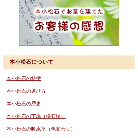
本小松石について
本小松石の特徴
本小松石の選び方
本小松石の歴史
本小松石の丁場（採石場）
本小松石の吸水率（色変わり）