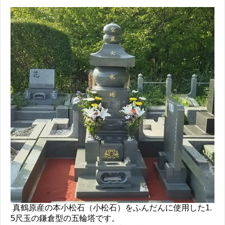
真鶴原産の本小松石（小松石）をふんだんに使用した1.
5尺玉の鎌倉型の五輪塔です。