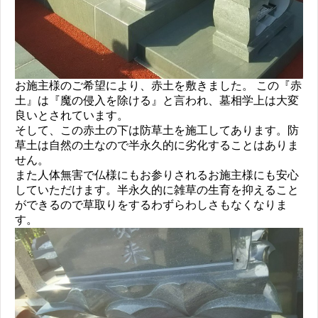
お施主様のご希望により、赤土を敷きました。 この『赤
土』は『魔の侵入を除ける』と言われ、墓相学上は大変
良いとされています。
そして、この赤土の下は防草土を施工してあります。防
草土は自然の土なので半永久的に劣化することはありま
せん。
また人体無害で仏様にもお参りされるお施主様にも安心
していただけます。半永久的に雑草の生育を抑えること
ができるので草取りをするわずらわしさもなくなりま
す。