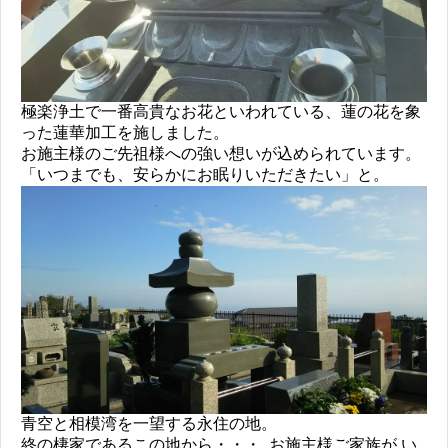
極楽浄土で一番高貴なお花といわれている、蓮の花を象
った蓮華加工を施しました。
お施主様のご先祖様への強い想いが込められています。
「いつまでも、安らかにお眠りいただきたい」と。
青空と相模湾を一望する永住の地。
終の棲家であるこの地から・・・ お施主様ご家族が い