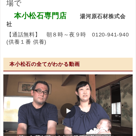
場で
本小松石専門店
湯河原石材株式会
社
【通話無料】 朝８時～夜９時 0120-941-940
(供養１番 供養)
本小松石の全てがわかる動画