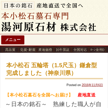
メニュー
本小松石 五輪塔（1.5尺玉）鎌倉型
完成しました（神奈川県）
Posted on
2016年11月6日
【本小松石墓石を全国へお届け】
産地直送
～日本の銘石～ 熟練した職人が自