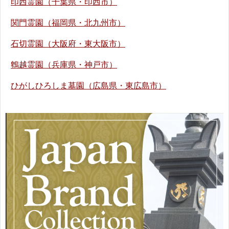
印西霊園（千葉県・印西市）
関門霊園（福岡県・北九州市）
石切霊園（大阪府・東大阪市）
鵯越霊園（兵庫県・神戸市）
ひがしひろしま墓園（広島県・東広島市）