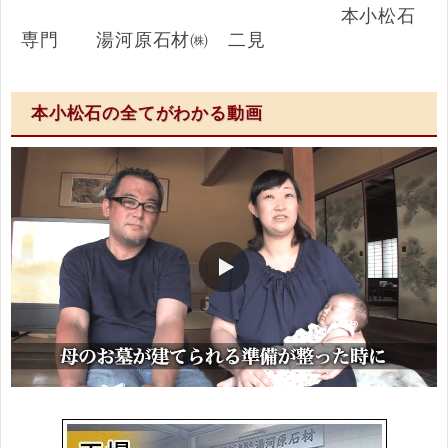
本小松石
専門 湯河原石材㈱ 二見
本小松石の全てがわかる動画