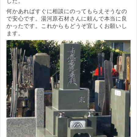
した。
何かあればすぐに相談にのってもらえそうなの
で安心です。湯河原石材さんに頼んで本当に良
かったです。これからもどうぞ宜しくお願いし
ます。