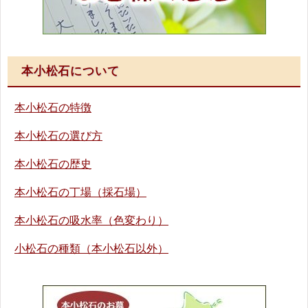
本小松石について
本小松石の特徴
本小松石の選び方
本小松石の歴史
本小松石の丁場（採石場）
本小松石の吸水率（色変わり）
小松石の種類（本小松石以外）