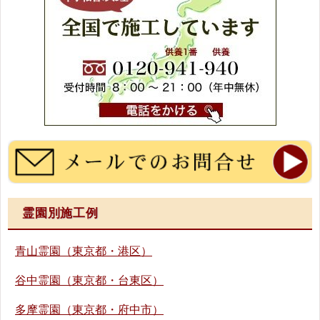
霊園別施工例
青山霊園（東京都・港区）
谷中霊園（東京都・台東区）
多摩霊園（東京都・府中市）