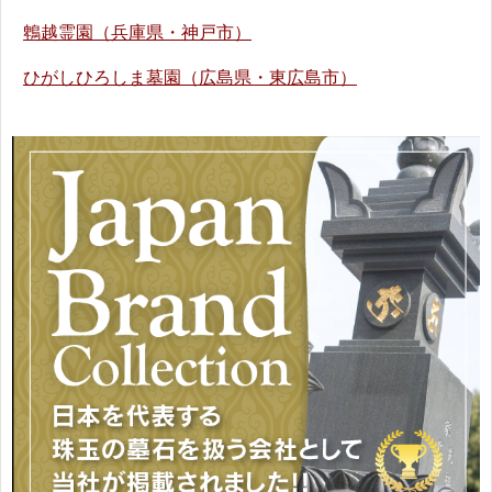
鵯越霊園（兵庫県・神戸市）
ひがしひろしま墓園（広島県・東広島市）