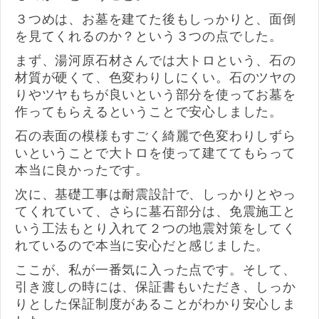
３つめは、お墓を建てた後もしっかりと、面倒
を見てくれるのか？という３つの点でした。
まず、湯河原石材さんでは大トロという、石の
材質が硬くて、色変わりしにくい。石のツヤの
りやツヤもちが良いという部分を使ってお墓を
作ってもらえるということで安心しました。
石の表面の模様もすごく綺麗で色変わりしずら
いということで大トロを使って建ててもらって
本当に良かったです。
次に、基礎工事は耐震設計で、しっかりとやっ
てくれていて、さらに墓石部分は、免震施工と
いう工法もとり入れて２つの地震対策をしてく
れているので本当に安心だと感じました。
ここが、私が一番気に入った点です。そして、
引き渡しの時には、保証書もいただき、しっか
りとした保証制度があることがわかり安心しま