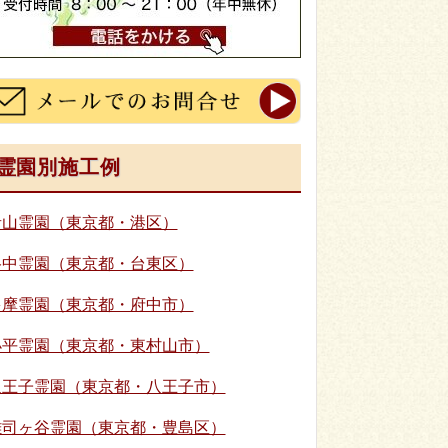
霊園別施工例
青山霊園（東京都・港区）
谷中霊園（東京都・台東区）
多摩霊園（東京都・府中市）
小平霊園（東京都・東村山市）
八王子霊園（東京都・八王子市）
雑司ヶ谷霊園（東京都・豊島区）