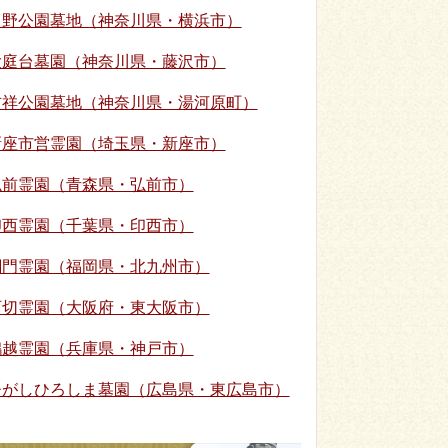
日野公園墓地（神奈川県・横浜市）
大庭台墓園（神奈川県・藤沢市）
吉祥公園墓地（神奈川県・湯河原町）
新座市営霊園（埼玉県・新座市）
弘前霊園（青森県・弘前市）
印西霊園（千葉県・印西市）
関門霊園（福岡県・北九州市）
石切霊園（大阪府・東大阪市）
鵯越霊園（兵庫県・神戸市）
ひがしひろしま墓園（広島県・東広島市）