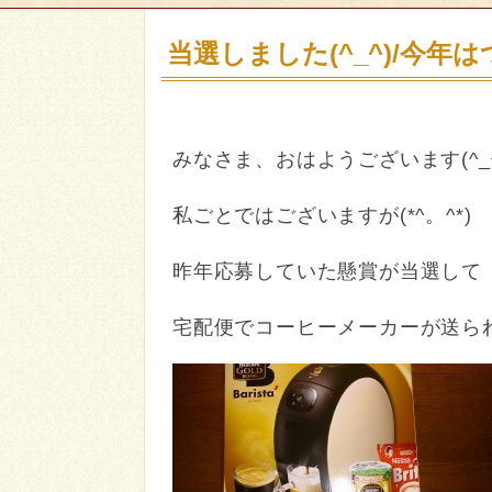
当選しました(^_^)/今年
みなさま、おはようございます(^_^
私ごとではございますが(*^。^*)
昨年応募していた懸賞が当選して
宅配便でコーヒーメーカーが送ら