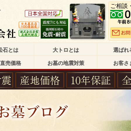
ご相談
松石とは
大トロとは
選ばれ
直売価格
お墓の地震対策
お客さ