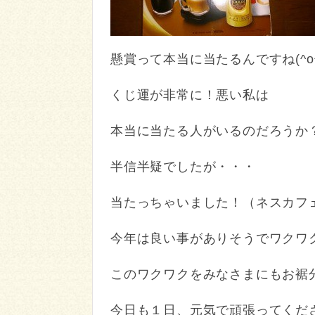
懸賞って本当に当たるんですね(^o^
くじ運が非常に！悪い私は
本当に当たる人がいるのだろうか
半信半疑でしたが・・・
当たっちゃいました！（ネスカフ
今年は良い事がありそうでワクワクし
このワクワクをみなさまにもお裾分け
今日も１日、元気で頑張ってください