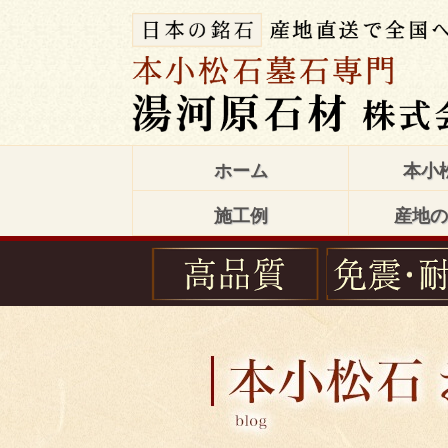
ホーム
本小
施工例
産地の