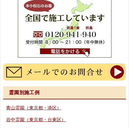
霊園別施工例
青山霊園（東京都・港区）
谷中霊園（東京都・台東区）