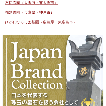
石切霊園（大阪府・東大阪市）
鵯越霊園（兵庫県・神戸市）
ひがしひろしま墓園（広島県・東広島市）