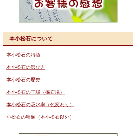
本小松石について
本小松石の特徴
本小松石の選び方
本小松石の歴史
本小松石の丁場（採石場）
本小松石の吸水率（色変わり）
小松石の種類（本小松石以外）