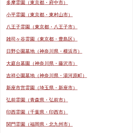
多摩霊園（東京都・府中市）
小平霊園（東京都・東村山市）
八王子霊園（東京都・八王子市）
雑司ヶ谷霊園（東京都・豊島区）
日野公園墓地（神奈川県・横浜市）
大庭台墓園（神奈川県・藤沢市）
吉祥公園墓地（神奈川県・湯河原町）
新座市営霊園（埼玉県・新座市）
弘前霊園（青森県・弘前市）
印西霊園（千葉県・印西市）
関門霊園（福岡県・北九州市）