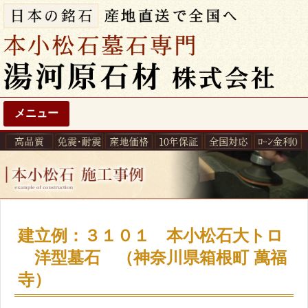
メニュー
建立例：３１０１ 本小松石大トロ
洋型墓石 （神奈川県箱根町 萬福
寺）