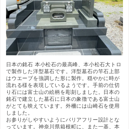
日本の銘石 本小松石の最高峰、本小松石大トロ
で製作した洋型墓石です。洋型墓石の竿石上部
はウエーブを強調した形に製作。穏やかに時が
流れる様を表現しているようです。手前の仕切
り石には富士山の絵柄を彫刻しました。日本の
銘石で建立した墓石に日本の象徴である富士山
がとても映えています。外柵には山崎石を使用
しました。
お参りがしやすいようにバリアフリー設計とな
っています。神奈川県箱根町に、また一基、本