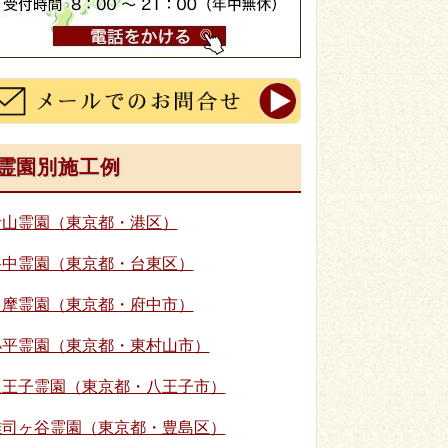
霊園別施工例
青山霊園（東京都・港区）
谷中霊園（東京都・台東区）
多摩霊園（東京都・府中市）
小平霊園（東京都・東村山市）
八王子霊園（東京都・八王子市）
雑司ヶ谷霊園（東京都・豊島区）