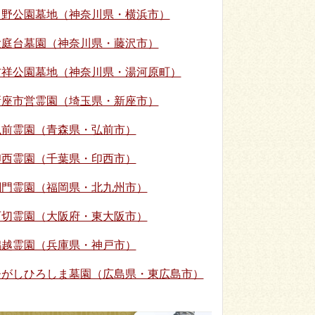
日野公園墓地（神奈川県・横浜市）
大庭台墓園（神奈川県・藤沢市）
吉祥公園墓地（神奈川県・湯河原町）
新座市営霊園（埼玉県・新座市）
弘前霊園（青森県・弘前市）
印西霊園（千葉県・印西市）
関門霊園（福岡県・北九州市）
石切霊園（大阪府・東大阪市）
鵯越霊園（兵庫県・神戸市）
ひがしひろしま墓園（広島県・東広島市）