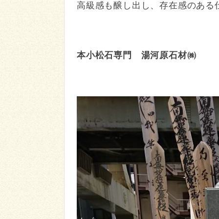
高級感も醸し出し、存在感のある
本小松石専門 湯河原石材㈱