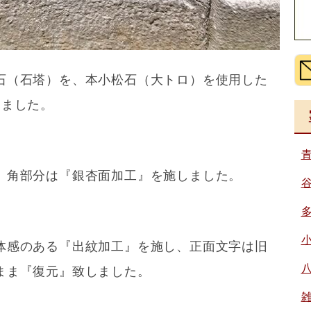
石（石塔）を、本小松石（大トロ）を使用した
えました。
、角部分は『銀杏面加工』を施しました。
体感のある『出紋加工』を施し、正面文字は旧
まま『復元』致しました。