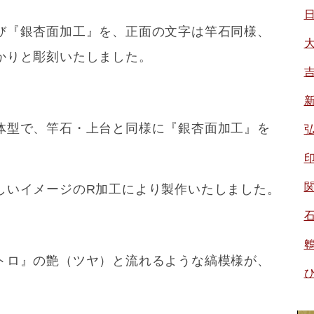
び『銀杏面加工』を、正面の文字は竿石同様、
かりと彫刻いたしました。
体型で、竿石・上台と同様に『銀杏面加工』を
しいイメージのR加工により製作いたしました。
トロ』の艶（ツヤ）と流れるような縞模様が、