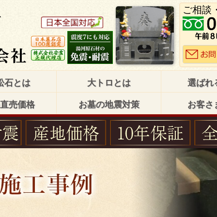
ご相談
松石とは
大トロとは
選ばれ
直売価格
お墓の地震対策
お客さ