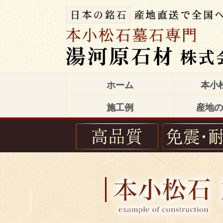
ホーム
本小
施工例
産地の