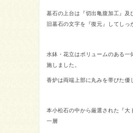
墓石の上台は『切出亀腹加工』及
旧墓石の文字を『復元』してしっ
水鉢・花立はボリュームのある一
施しました。
香炉は両端上部に丸みを帯びた優
本小松石の中から厳選された『大
一層