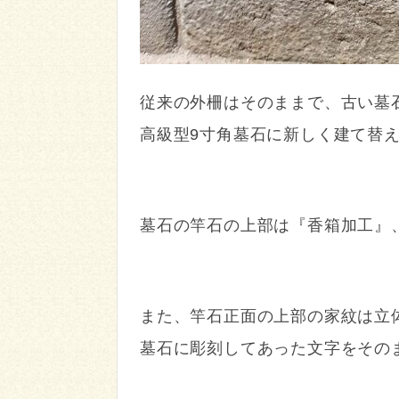
従来の外柵はそのままで、古い墓
高級型9寸角墓石に新しく建て替
墓石の竿石の上部は『香箱加工』
また、竿石正面の上部の家紋は立
墓石に彫刻してあった文字をその