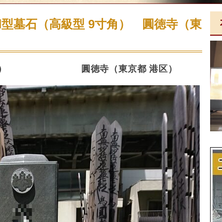
 和型墓石（高級型 9寸角） 圓徳寺（東
 9寸角） 圓徳寺（東京都 港区）