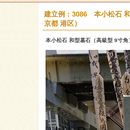
建立例：3086 本小松石
京都 港区）
本小松石 和型墓石（高級型