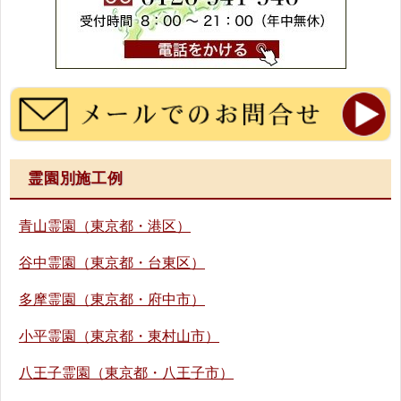
霊園別施工例
青山霊園（東京都・港区）
谷中霊園（東京都・台東区）
多摩霊園（東京都・府中市）
小平霊園（東京都・東村山市）
八王子霊園（東京都・八王子市）