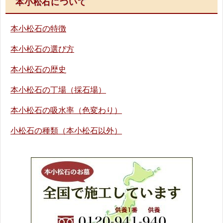
本小松石について
本小松石の特徴
本小松石の選び方
本小松石の歴史
本小松石の丁場（採石場）
本小松石の吸水率（色変わり）
小松石の種類（本小松石以外）