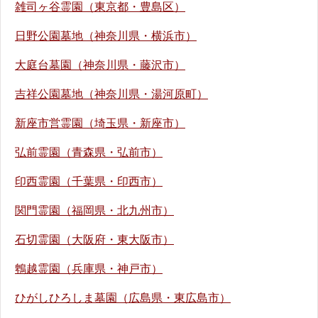
雑司ヶ谷霊園（東京都・豊島区）
日野公園墓地（神奈川県・横浜市）
大庭台墓園（神奈川県・藤沢市）
吉祥公園墓地（神奈川県・湯河原町）
新座市営霊園（埼玉県・新座市）
弘前霊園（青森県・弘前市）
印西霊園（千葉県・印西市）
関門霊園（福岡県・北九州市）
石切霊園（大阪府・東大阪市）
鵯越霊園（兵庫県・神戸市）
ひがしひろしま墓園（広島県・東広島市）