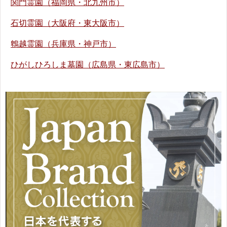
関門霊園（福岡県・北九州市）
石切霊園（大阪府・東大阪市）
鵯越霊園（兵庫県・神戸市）
ひがしひろしま墓園（広島県・東広島市）