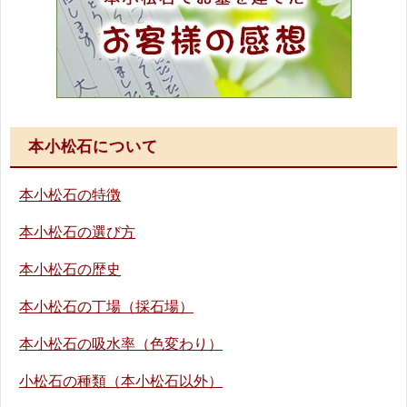
本小松石について
本小松石の特徴
本小松石の選び方
本小松石の歴史
本小松石の丁場（採石場）
本小松石の吸水率（色変わり）
小松石の種類（本小松石以外）