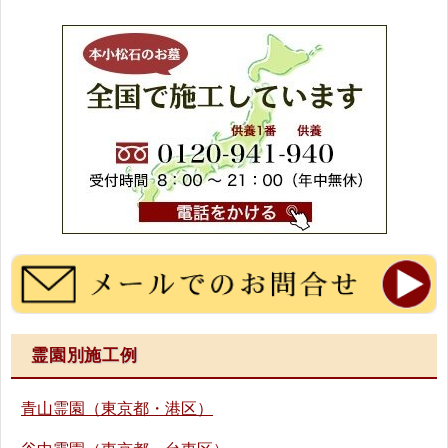
霊園別施工例
青山霊園（東京都・港区）