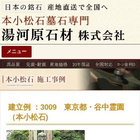
メニュー
建立例 ：3009 東京都・谷中霊園
（本小松石)