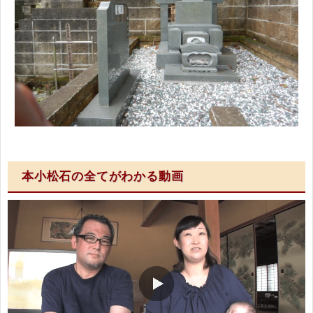
本小松石の全てがわかる動画