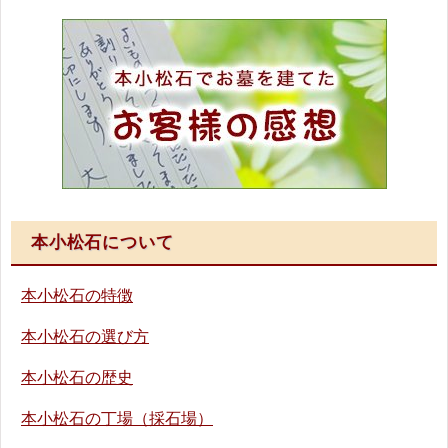
本小松石について
本小松石の特徴
本小松石の選び方
本小松石の歴史
本小松石の丁場（採石場）