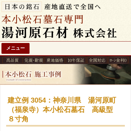
メニュー
建立例 3054：神奈川県 湯河原町
（福泉寺）本小松石墓石 高級型
８寸角