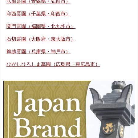
弘前霊園（青森県・弘前市）
印西霊園（千葉県・印西市）
関門霊園（福岡県・北九州市）
石切霊園（大阪府・東大阪市）
鵯越霊園（兵庫県・神戸市）
ひがしひろしま墓園（広島県・東広島市）