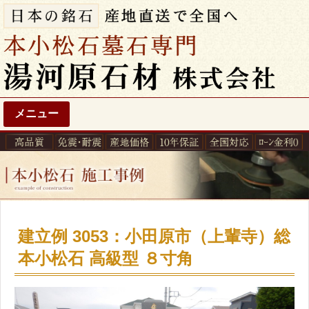
メニュー
建立例 3053：小田原市（上輩寺）総
本小松石 高級型 ８寸角