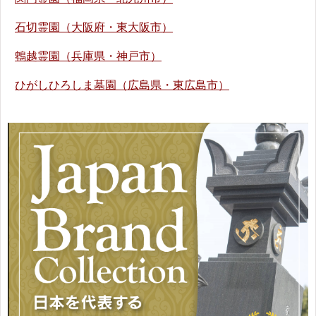
石切霊園（大阪府・東大阪市）
鵯越霊園（兵庫県・神戸市）
ひがしひろしま墓園（広島県・東広島市）