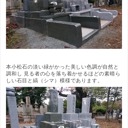
本小松石の淡い緑がかった美しい色調が自然と
調和し 見る者の心を落ち着かせるほどの素晴ら
しい石目と縞（シマ）模様であります。