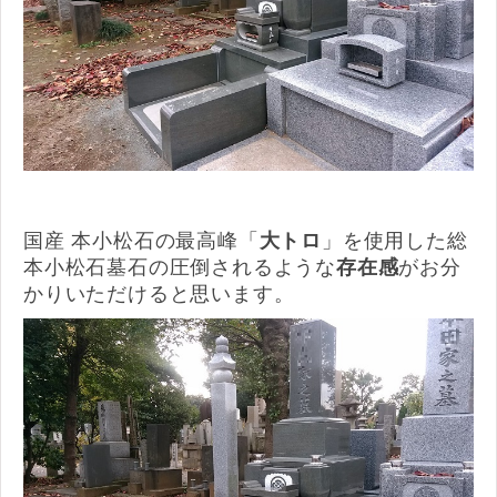
国産 本小松石の最高峰「
大トロ
」を使用した総
本小松石墓石の圧倒されるような
存在感
がお分
かりいただけると思います。