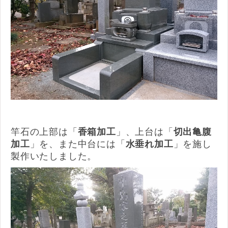
竿石の上部は「
香箱加工
」、上台は「
切出亀腹
加工
」を、また中台には「
水垂れ加工
」を施し
製作いたしました。