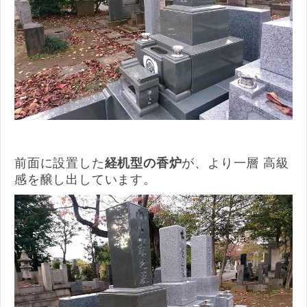
前面に設置した
経机型の香炉
が、より一層 高級
感を醸し出しています。