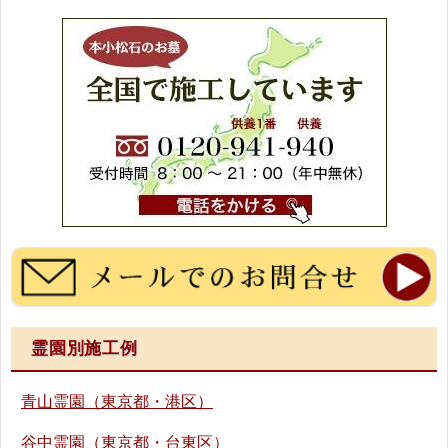
霊園別施工例
青山霊園（東京都・港区）
谷中霊園（東京都・台東区）