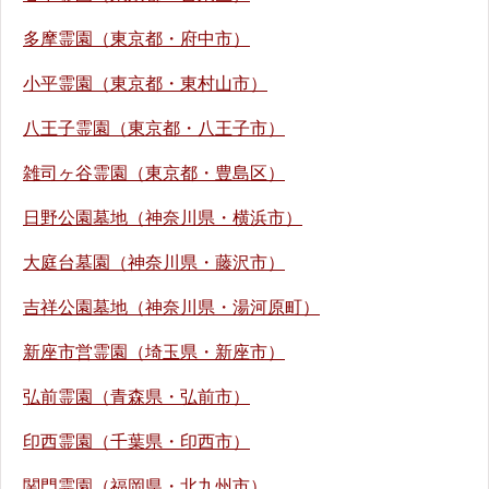
多摩霊園（東京都・府中市）
小平霊園（東京都・東村山市）
八王子霊園（東京都・八王子市）
雑司ヶ谷霊園（東京都・豊島区）
日野公園墓地（神奈川県・横浜市）
大庭台墓園（神奈川県・藤沢市）
吉祥公園墓地（神奈川県・湯河原町）
新座市営霊園（埼玉県・新座市）
弘前霊園（青森県・弘前市）
印西霊園（千葉県・印西市）
関門霊園（福岡県・北九州市）