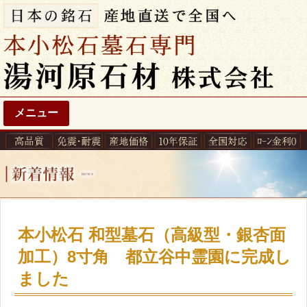
メニュー
本小松石 和型墓石（高級型・銀杏面
加工）8寸角 都立谷中霊園に完成し
ました