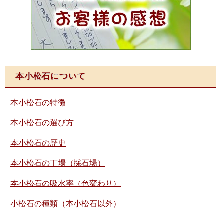
本小松石について
本小松石の特徴
本小松石の選び方
本小松石の歴史
本小松石の丁場（採石場）
本小松石の吸水率（色変わり）
小松石の種類（本小松石以外）