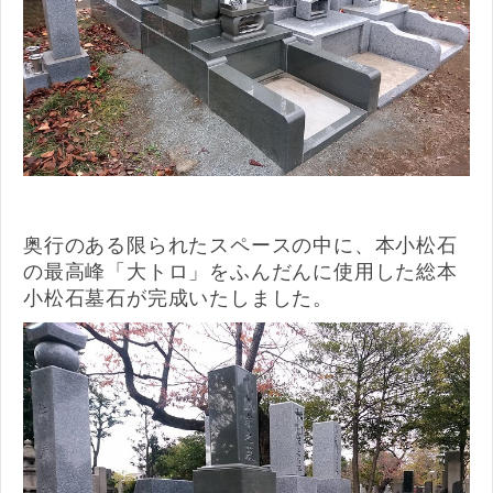
奥行のある限られたスペースの中に、本小松石
の最高峰「大トロ」をふんだんに使用した総本
小松石墓石が完成いたしました。