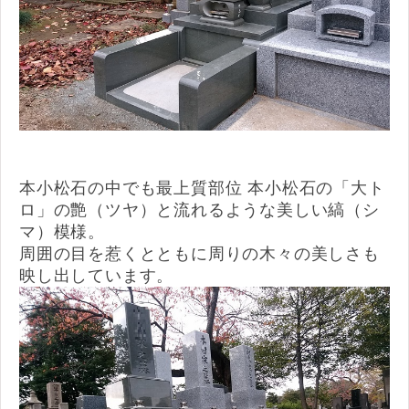
本小松石の中でも最上質部位 本小松石の「大ト
ロ」の艶（ツヤ）と流れるような美しい縞（シ
マ）模様。
周囲の目を惹くとともに周りの木々の美しさも
映し出しています。