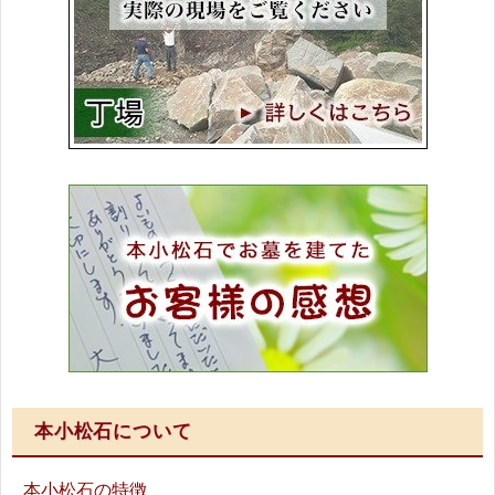
本小松石について
本小松石の特徴