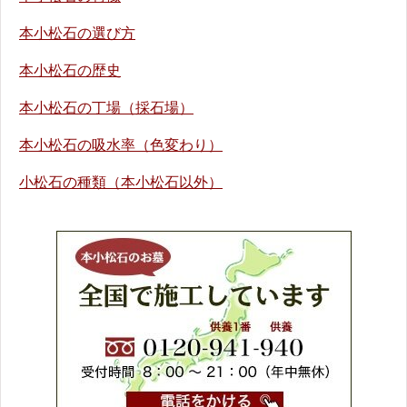
本小松石の選び方
本小松石の歴史
本小松石の丁場（採石場）
本小松石の吸水率（色変わり）
小松石の種類（本小松石以外）