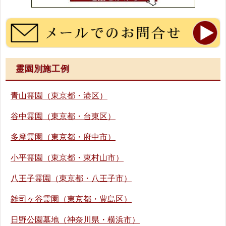
霊園別施工例
青山霊園（東京都・港区）
谷中霊園（東京都・台東区）
多摩霊園（東京都・府中市）
小平霊園（東京都・東村山市）
八王子霊園（東京都・八王子市）
雑司ヶ谷霊園（東京都・豊島区）
日野公園墓地（神奈川県・横浜市）