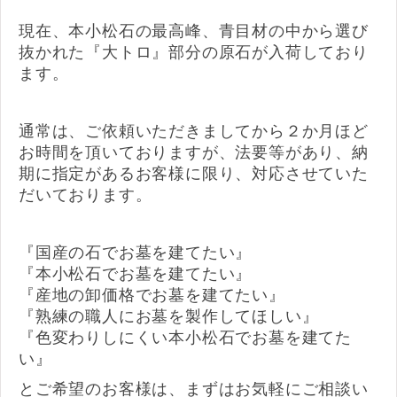
現在、本小松石の最高峰、青目材の中から選び
抜かれた『大トロ』部分の原石が入荷しており
ます。
通常は、ご依頼いただきましてから２か月ほど
お時間を頂いておりますが、法要等があり、納
期に指定があるお客様に限り、対応させていた
だいております。
『国産の石でお墓を建てたい』
『本小松石でお墓を建てたい』
『産地の卸価格でお墓を建てたい』
『熟練の職人にお墓を製作してほしい』
『色変わりしにくい本小松石でお墓を建てた
い』
とご希望のお客様は、まずはお気軽にご相談い