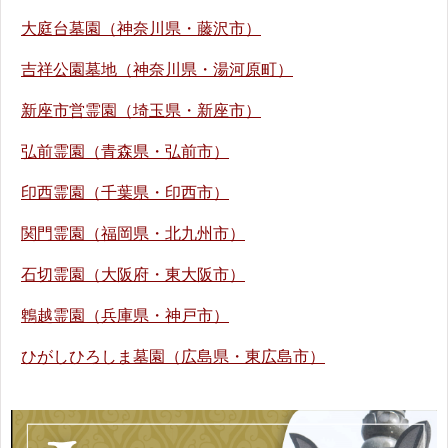
大庭台墓園（神奈川県・藤沢市）
吉祥公園墓地（神奈川県・湯河原町）
新座市営霊園（埼玉県・新座市）
弘前霊園（青森県・弘前市）
印西霊園（千葉県・印西市）
関門霊園（福岡県・北九州市）
石切霊園（大阪府・東大阪市）
鵯越霊園（兵庫県・神戸市）
ひがしひろしま墓園（広島県・東広島市）