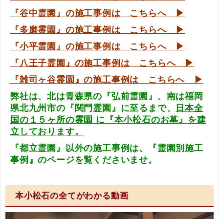
『谷中霊園』の施工事例は こちらへ ▶
『多磨霊園』の施工事例は こちらへ ▶
『小平霊園』の施工事例は こちらへ ▶
『八王子霊園』の施工事例は こちらへ ▶
『雑司ヶ谷霊園』の施工事例は こちらへ ▶
弊社は、北は青森県の『弘前霊園』、南は福岡
県北九州市の『関門霊園』に至るまで、
日本全
国の１５ヶ所の霊園 に『本小松石のお墓』を建
立しております。
『都立霊園』以外の施工事例は、『霊園別施工
事例』のページを覧くださいませ。
本小松石の全てがわかる動画