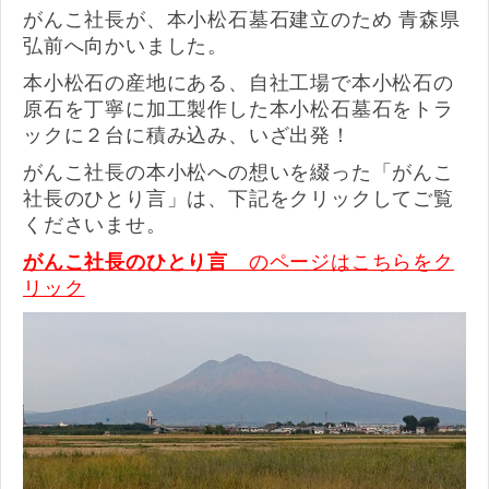
がんこ社長が、本小松石墓石建立のため 青森県
弘前へ向かいました。
本小松石の産地にある、自社工場で本小松石の
原石を丁寧に加工製作した本小松石墓石をトラ
ックに２台に積み込み、いざ出発！
がんこ社長の本小松への想いを綴った「がんこ
社長のひとり言」は、下記をクリックしてご覧
くださいませ。
がんこ社長のひとり言
のページはこちらをク
リック