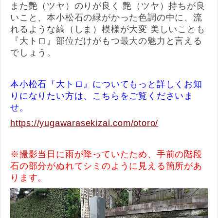
また艶（ツヤ）のりが良く 艶（ツヤ）持ちが良
いこと、本小松石の緑がかった色調の中に、流
れるような縞（しま）模様が大変 美しいことも
『大トロ』部位だけがもつ最大の魅力と言える
でしょう。
本小松石『大トロ』についてもっと詳しくお知
りになりたい方は、こちらをご覧くださいま
せ。
https://yugawarasekizai.com/otoro/
※撮影当日に雨が降っていたため、手前の階段
石の部分がぬれてシミのように見える箇所があ
ります。