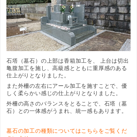
石塔（墓石）の上部は香箱加工を、 上台は切出
亀腹加工を施し、高級感とともに重厚感のある
仕上がりとなりました。
また外柵の左右にアール加工を施すことで、優
しく柔らかい感じの仕上がりとなりました。
外柵の高さのバランスをとることで、石塔（墓
石）との一体感がうまれ、統一感もあります。
墓石の加工の種類についてはこちらをご覧くだ