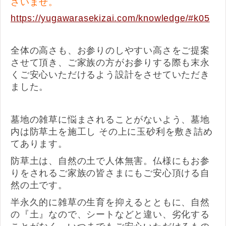
さいませ。
https://yugawarasekizai.com/knowledge/#k05
全体の高さも、お参りのしやすい高さをご提案
させて頂き、ご家族の方がお参りする際も末永
くご安心いただけるよう設計をさせていただき
ました。
墓地の雑草に悩まされることがないよう、墓地
内は防草土を施工し その上に玉砂利を敷き詰め
てあります。
防草土は、自然の土で人体無害。仏様にもお参
りをされるご家族の皆さまにもご安心頂ける自
然の土です。
半永久的に雑草の生育を抑えるとともに、自然
の『土』なので、シートなどと違い、劣化する