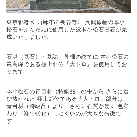
東京都港区 西麻布の長谷寺に 真鶴原産の本小
松石をふんだんに使用した総本小松石墓石が完
成いたしました。
石塔（墓石）・墓誌・外柵の総てに 本小松石の
最高峰である極上部位『大トロ』を使用してお
ります。
本小松石の青目材（特級品）の中から さらに選
び抜かれた 極上部位である『大トロ』部分は、
青目材（特級品）より、さらに石質が硬く 色変
わり（経年劣化）しにくいのが大きな特徴で
す。