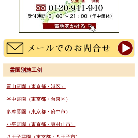
霊園別施工例
青山霊園（東京都・港区）
谷中霊園（東京都・台東区）
多摩霊園（東京都・府中市）
小平霊園（東京都・東村山市）
八王子霊園（東京都・八王子市）