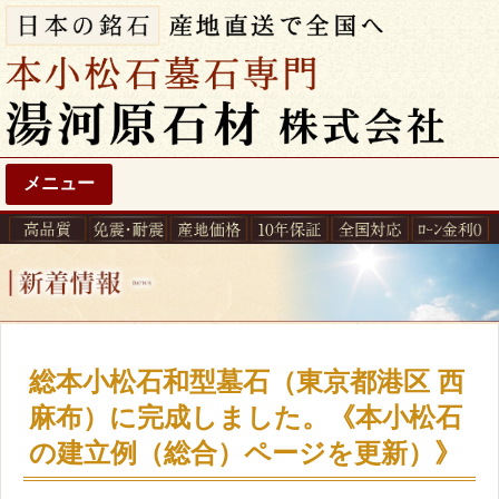
メニュー
総本小松石和型墓石（東京都港区 西
麻布）に完成しました。《本小松石
の建立例（総合）ページを更新）》