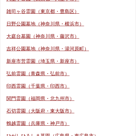
雑司ヶ谷霊園（東京都・豊島区）
日野公園墓地（神奈川県・横浜市）
大庭台墓園（神奈川県・藤沢市）
吉祥公園墓地（神奈川県・湯河原町）
新座市営霊園（埼玉県・新座市）
弘前霊園（青森県・弘前市）
印西霊園（千葉県・印西市）
関門霊園（福岡県・北九州市）
石切霊園（大阪府・東大阪市）
鵯越霊園（兵庫県・神戸市）
ひがしひろしま墓園（広島県・東広島市）