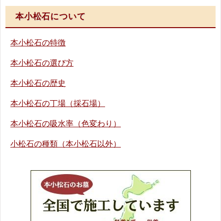
本小松石について
本小松石の特徴
本小松石の選び方
本小松石の歴史
本小松石の丁場（採石場）
本小松石の吸水率（色変わり）
小松石の種類（本小松石以外）