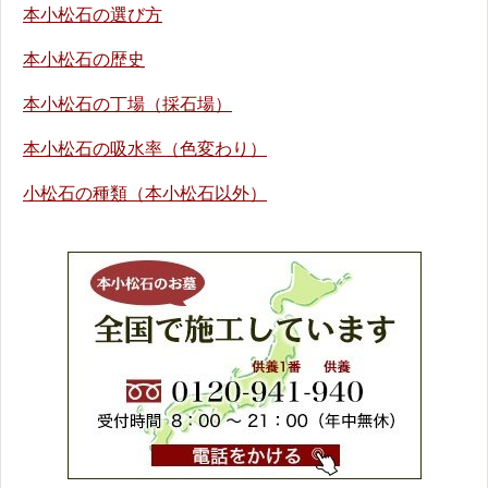
本小松石の選び方
本小松石の歴史
本小松石の丁場（採石場）
本小松石の吸水率（色変わり）
小松石の種類（本小松石以外）