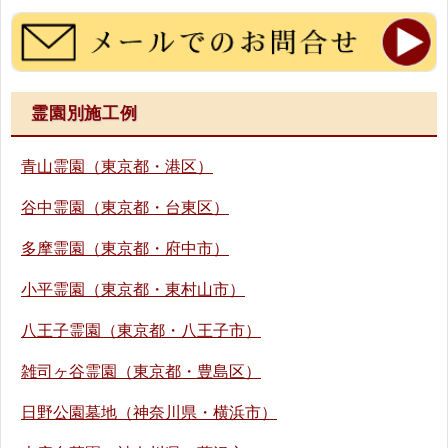
霊園別施工例
青山霊園（東京都・港区）
谷中霊園（東京都・台東区）
多摩霊園（東京都・府中市）
小平霊園（東京都・東村山市）
八王子霊園（東京都・八王子市）
雑司ヶ谷霊園（東京都・豊島区）
日野公園墓地（神奈川県・横浜市）