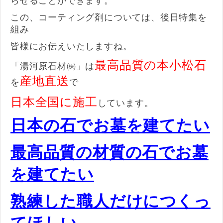
らせることができます。
この、コーティング剤については、後日特集を
組み
皆様にお伝えいたしますね。
最高品質の本小松石
「湯河原石材㈱」は
産地直送
を
で
日本全国に施工
しています。
日本の石でお墓を建てたい
最高品質の材質の石でお墓
を建てたい
熟練した職人だけにつくっ