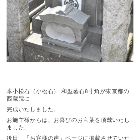
本小松石（小松石） 和型墓石8寸角が東京都の
西蔵院に
完成いたしました。
お施主様からは、お喜びのお言葉を頂戴いたし
ました。
後日、「お客様の声」ページに掲載させていた