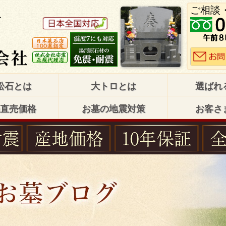
ご相談
松石とは
大トロとは
選ばれ
直売価格
お墓の地震対策
お客さ