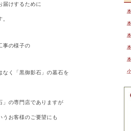
お届けするために
す。
工事の様子の
はなく「黒御影石」の墓石を
石」の専門店でありますが
いうお客様のご要望にも