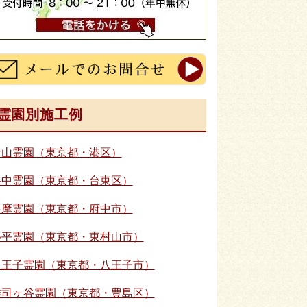
霊園別施工例
青山霊園（東京都・港区）
谷中霊園（東京都・台東区）
多摩霊園（東京都・府中市）
小平霊園（東京都・東村山市）
八王子霊園（東京都・八王子市）
雑司ヶ谷霊園（東京都・豊島区）