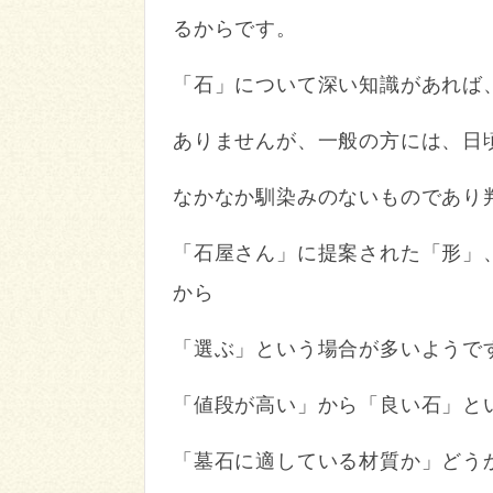
るからです。
「石」について深い知識があれば
ありません
が、一般の方には、日
なかなか馴染みのないものであり
「石屋さん」に提案された「形」
から
「選ぶ」という場合が多いようで
「値段が高い」から「良い石」と
「墓石に適している材質か」どう