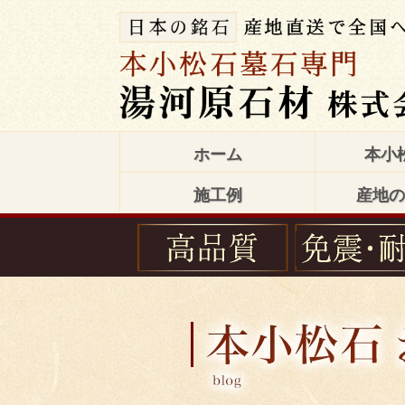
ホーム
本小
施工例
産地の