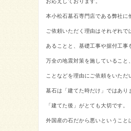
お応えしております。
本小松石墓石専門店である弊社に
ご依頼いた
だく理由はそれぞれで
あることと、
基礎工事や据付工事
万全の地震対策を施していること
ことなどを理由にご依頼をいただ
墓石は「建てた時だけ」ではあり
「建てた後」がとても大切です。
外国産の石だから悪いということ