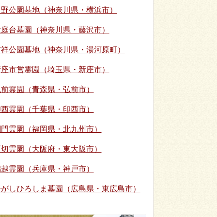
日野公園墓地（神奈川県・横浜市）
大庭台墓園（神奈川県・藤沢市）
吉祥公園墓地（神奈川県・湯河原町）
新座市営霊園（埼玉県・新座市）
弘前霊園（青森県・弘前市）
印西霊園（千葉県・印西市）
関門霊園（福岡県・北九州市）
石切霊園（大阪府・東大阪市）
鵯越霊園（兵庫県・神戸市）
ひがしひろしま墓園（広島県・東広島市）