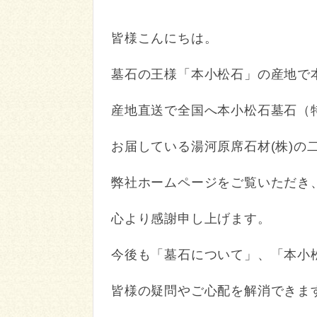
皆様こんにちは。
墓石の王様「本小松石」の産地で
産地直送で全国へ本小松石墓石（
お届している湯河原席石材(株)の
弊社ホームページをご覧いただき
心より感謝申し上げます。
今後も「墓石について」、「本
皆様の疑問やご心配を解消できま