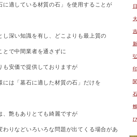
石に適している材質の石」を使用することが
とし深い知識を有し、どこよりも最上質の
ことで中間業者を通さずに
りも安価で提供しておりますが
様には「墓石に適した材質の石」だけを
は、艶もありとても綺麗ですが
変わりなどいろいろな問題が出てくる場合があ