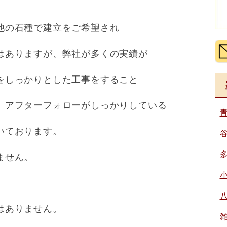
他の石種で建立をご希望され
はありますが、弊社が多くの実績が
をしっかりとした工事をすること
、
アフターフォローがしっかりしている
いております。
ません。
はありません。