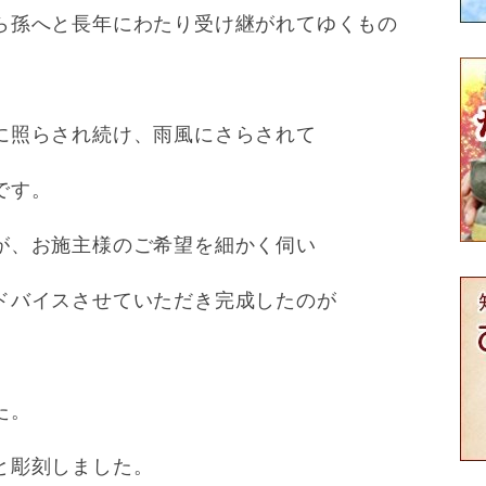
ら孫へと長年にわたり受け継がれてゆくもの
に照らされ続け、雨風にさらされて
です。
が、お施主様のご希望を細かく伺い
ドバイスさせていただき完成したのが
た。
と彫刻しました。