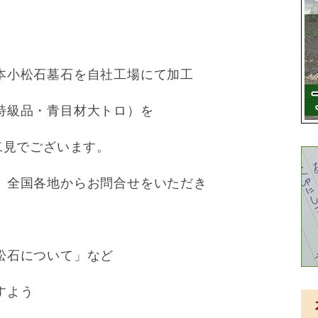
本小松石墓石を自社工場にて加工
特級品・青目材大トロ）を
二見でございます。
、全国各地からお問合せをいただき
小松石について」など
すよう