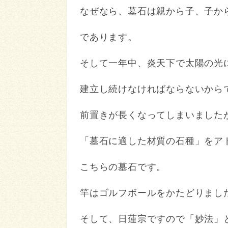
なぜなら、墓石は親から子、子か
であります。
そして一年中、炎天下で太陽の光
建立し続けなければならないから
前置きが長くなってしまいました
「墓石に適した材質の石種」をア
こちらの墓石です。
竿はゴルフボールをかたどりまし
そして、日蓮宗ですので「妙法」