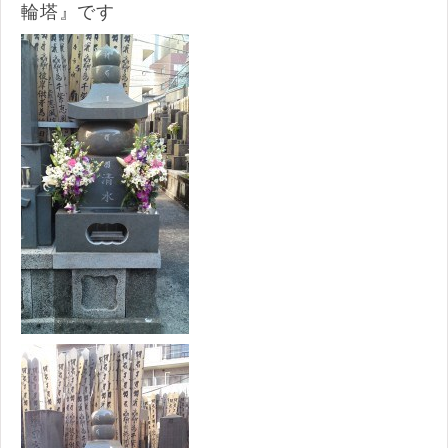
輪塔』です