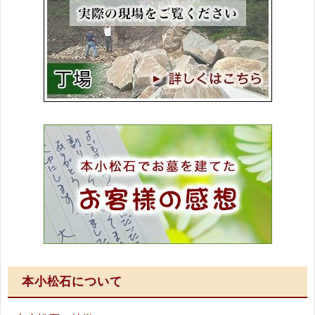
本小松石について