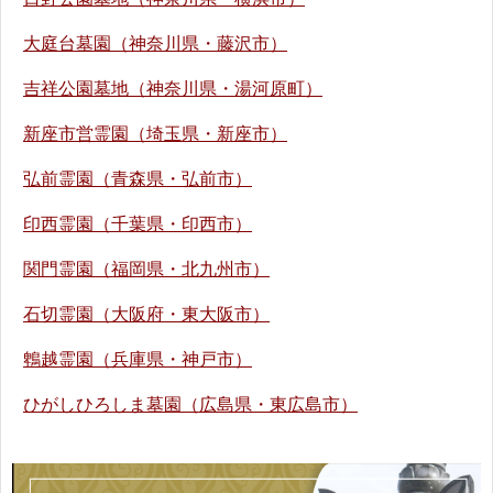
大庭台墓園（神奈川県・藤沢市）
吉祥公園墓地（神奈川県・湯河原町）
新座市営霊園（埼玉県・新座市）
弘前霊園（青森県・弘前市）
印西霊園（千葉県・印西市）
関門霊園（福岡県・北九州市）
石切霊園（大阪府・東大阪市）
鵯越霊園（兵庫県・神戸市）
ひがしひろしま墓園（広島県・東広島市）