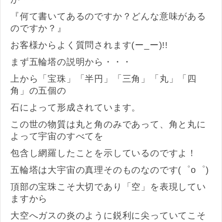
『何て書いてあるのですか？どんな意味がある
のですか？』
お客様からよく質問されます(ー_ー)!!
まず五輪塔の説明から・・・
上から「宝珠」「半円」「三角」「丸」「四
角」の五個の
石によって形成されています。
この世の物質は丸と角のみであって、角と丸に
よって宇宙のすべてを
包含し網羅したことを示しているのですよ！
五輪塔は大宇宙の真理そのものなのです(゜o゜)
頂部の宝珠こそ大切であり「空」を表現してい
ますから
大空へガスの炎のように鋭利に尖っていてこそ