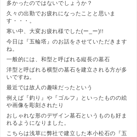
多かったのではないでしょうか？
久々の出勤でお疲れになったことと思いま
す・・・。
寒い中、大変お疲れ様でした(ー_ー)!!
今日は『五輪塔』のお話をさせていただきます
ね。
一般的には、和型と呼ばれる縦長の墓石
洋型と呼ばれる横型の墓石を建立される方が多
いですね。
最近では故人の趣味だったという
例えば『釣り』や『ゴルフ』といったものの絵
や画像を彫刻されたり
おしゃれな形のデザイン墓石というものも好ま
れるようになりました。
こちらは浅草に弊社で建立した本小松石の『五