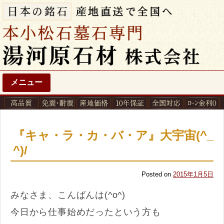
メニュー
『キャ・ラ・カ・バ・ア』大宇宙(^_
^)/
Posted on
2015年1月5日
みなさま、こんばんは(^o^)
今日から仕事始めだったという方も