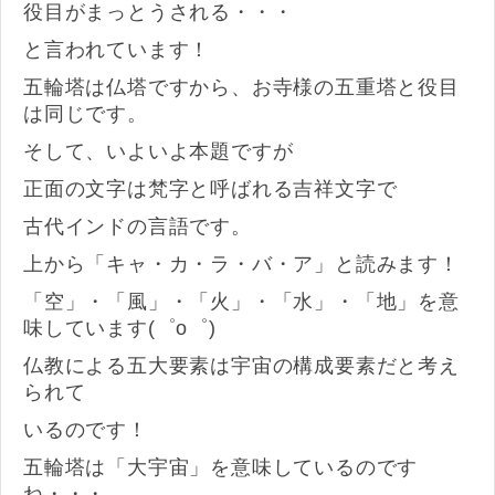
役目がまっとうされる・・・
と言われています！
五輪塔は仏塔ですから、お寺様の五重塔と役目
は同じです。
そして、いよいよ本題ですが
正面の文字は梵字と呼ばれる吉祥文字で
古代インドの言語です。
上から「キャ・カ・ラ・バ・ア」と読みます！
「空」・「風」・「火」・「水」・「地」を意
味しています(゜o゜)
仏教による五大要素は宇宙の構成要素だと考え
られて
いるのです！
五輪塔は「大宇宙」を意味しているのです
ね・・・