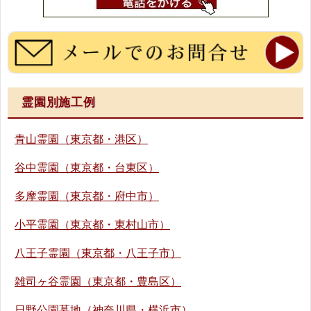
霊園別施工例
青山霊園（東京都・港区）
谷中霊園（東京都・台東区）
多摩霊園（東京都・府中市）
小平霊園（東京都・東村山市）
八王子霊園（東京都・八王子市）
雑司ヶ谷霊園（東京都・豊島区）
日野公園墓地（神奈川県・横浜市）