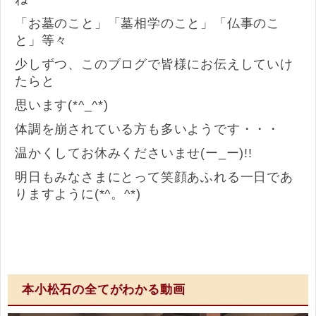
「お墓のこと」「墓相学のこと」「仏事のこ
と」等々
少しずつ、このブログで皆様にお伝えしていけ
たらと
思います(*^_^*)
体調を崩されている方も多いようです・・・
温かくしてお休みくださいませ(ー_ー)!!
明日もみなさまにとって笑顔あふれる一日であ
りますように(*^。^*)
本小松石の全てがわかる動画