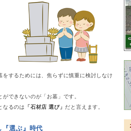
」
墓をするためには、焦らずに慎重に検討しなけ
とができないのが「お墓」です。
となるのは
「石材店 選び」
だと言えます。
し『選ぶ』時代