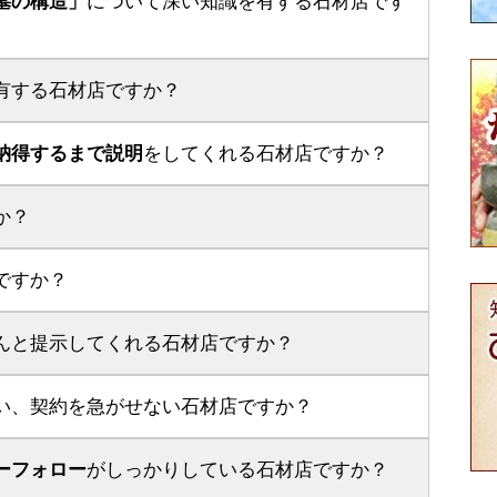
墓の構造」
について深い知識を有する石材店です
有する石材店ですか？
納得するまで説明
をしてくれる石材店ですか？
か？
ですか？
んと提示してくれる石材店ですか？
い、契約を急がせない石材店ですか？
ーフォロー
がしっかりしている石材店ですか？