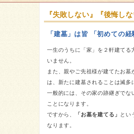
『失敗しない』『後悔しな
「建墓」は皆 「初めての経
一生のうちに「家」を２軒建てる
いません。
また、親やご先祖様が建てたお墓
は、新たに建墓されることは滅多
一般的には、その家の跡継ぎでな
ことになります。
ですから、
「お墓を建てる」
とい
なります。