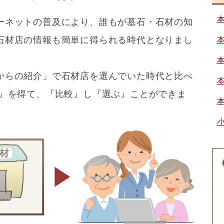
ーネットの普及により、誰もが墓石・石材の知
石材店の情報も簡単に得られる時代となりまし
からの紹介」で石材店を選んでいた時代と比べ
報』を得て、『比較』し『選ぶ』ことができま