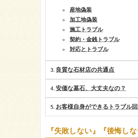
産地偽装
加工地偽装
施工トラブル
契約・金銭トラブル
対応とトラブル
良質な石材店の共通点
安価な墓石、大丈夫なの？
お客様自身ができるトラブル回
『失敗しない』『後悔しな