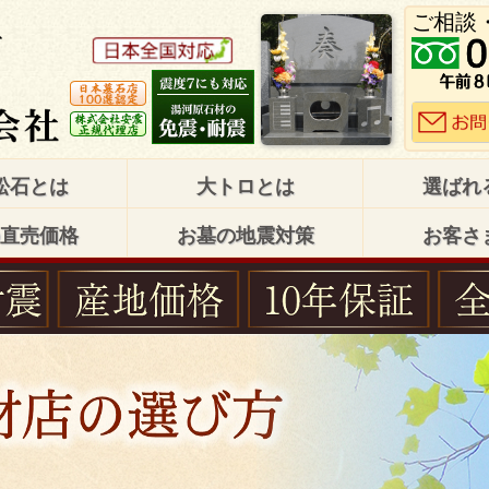
ご相談
松石とは
大トロとは
選ばれ
直売価格
お墓の地震対策
お客さ