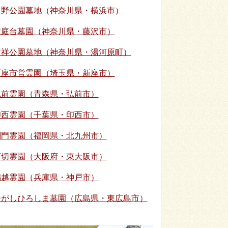
日野公園墓地（神奈川県・横浜市）
大庭台墓園（神奈川県・藤沢市）
吉祥公園墓地（神奈川県・湯河原町）
新座市営霊園（埼玉県・新座市）
弘前霊園（青森県・弘前市）
印西霊園（千葉県・印西市）
関門霊園（福岡県・北九州市）
石切霊園（大阪府・東大阪市）
鵯越霊園（兵庫県・神戸市）
ひがしひろしま墓園（広島県・東広島市）