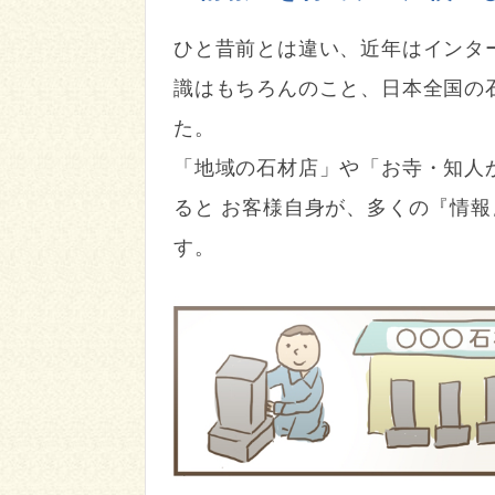
ひと昔前とは違い、近年はインタ
識はもちろんのこと、日本全国の
た。
「地域の石材店」や「お寺・知人
ると お客様自身が、多くの『情
す。