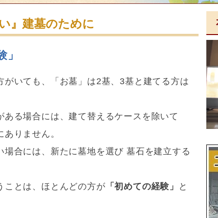
い』建墓のために
験」
方がいても、「お墓」は2基、3基と建てる方は
がある場合には、建て替えるケースを除いて
にありません。
い場合には、新たに墓地を選び 墓石を建立する
うことは、ほとんどの方が
「初めての経験」
と