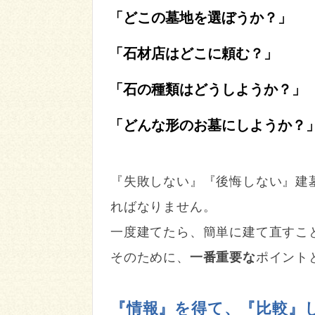
「どこの墓地を選ぼうか？」
「石材店はどこに頼む？」
「石の種類はどうしようか？」
「どんな形のお墓にしようか？
『失敗しない』『後悔しない』建
ればなりません。
一度建てたら、簡単に建て直すこ
そのために、
一番重要な
ポイント
『情報』を得て、『比較』