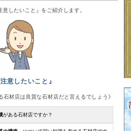
注意したいこと』をご紹介します。
は注意したいこと』
いる石材店は良質な石材店だと言えるでしょう》
績
がある石材店ですか？