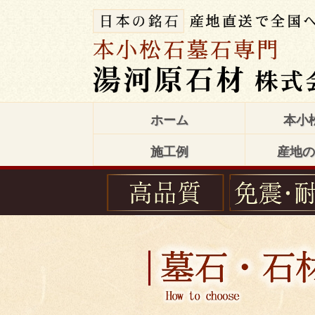
ホーム
本小
施工例
産地の