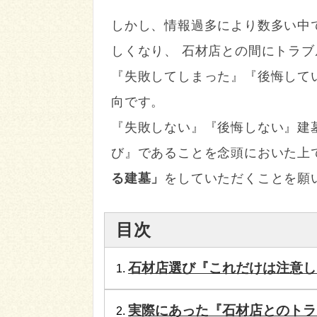
しかし、情報過多により数多い中
しくなり、 石材店との間にトラ
『失敗してしまった』『後悔して
向です。
『失敗しない』『後悔しない』建
び』であることを念頭においた上
る建墓」
をしていただくことを願
目次
石材店選び『これだけは注意し
実際にあった『石材店とのトラ