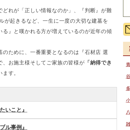
でどれが「正しい情報なのか」、『判断』が難
ブルが起きるなど、一生に一度の大切な建墓を
いる』と嘆かれる方が増えているのが近年の傾
墓のために、一番重要となるのは『石材店 選
で、お施主様そしてご家族の皆様が
「納得でき
います。
たいこと』
ブル事例』