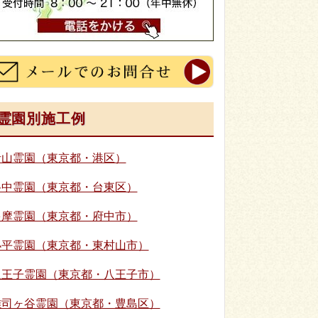
霊園別施工例
青山霊園（東京都・港区）
谷中霊園（東京都・台東区）
多摩霊園（東京都・府中市）
小平霊園（東京都・東村山市）
八王子霊園（東京都・八王子市）
雑司ヶ谷霊園（東京都・豊島区）